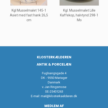
Kgl Musselmalet 145-1
Kgl. Musselmalet Lille
Asiet med fast hank 26,5
Kaffekop, halvtynd 298-1
cm
Mo
KLOSTERKÆLDEREN
ANTIK & PORCELÆN
Fuglsangsgade 4
DK - 9550 Mariager
Danmark
v. Jan Ringsmose
SE-25401263
E-mail:
mail@klosterkaelderen.dk
MEDLEM AF