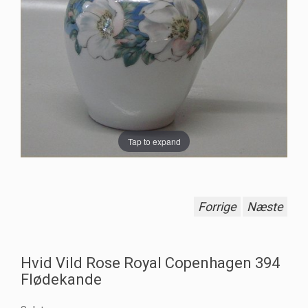
Tap to expand
Forrige
Næste
Hvid Vild Rose Royal Copenhagen 394
Flødekande