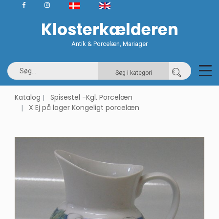
Klosterkælderen
Antik & Porcelæn, Mariager
Søg i kategori
Katalog
Spisestel -Kgl. Porcelæn
X Ej på lager Kongeligt porcelæn