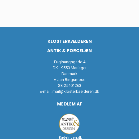
KLOSTERKÆLDEREN
ANTIK & PORCELÆN
Fuglsangsgade 4
DK - 9550 Mariager
Danmark
v. Jan Ringsmose
SE-25401263
E-mail:
mail@klosterkaelderen.dk
MEDLEM AF
Kad-ringen.dk