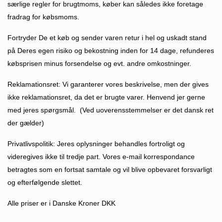
særlige regler for brugtmoms, køber kan således ikke foretage
fradrag for købsmoms.
Fortryder De et køb og sender varen retur i hel og uskadt stand
på Deres egen risiko og bekostning inden for 14 dage, refunderes
købsprisen minus forsendelse og evt. andre omkostninger.
Reklamationsret: Vi garanterer vores beskrivelse, men der gives
ikke reklamationsret, da det er brugte varer. Henvend jer gerne
med jeres spørgsmål. (Ved uoverensstemmelser er det dansk ret
der gælder)
Privatlivspolitik: Jeres oplysninger behandles fortroligt og
videregives ikke til tredje part. Vores e-mail korrespondance
betragtes som en fortsat samtale og vil blive opbevaret forsvarligt
og efterfølgende slettet.
Alle priser er i Danske Kroner DKK