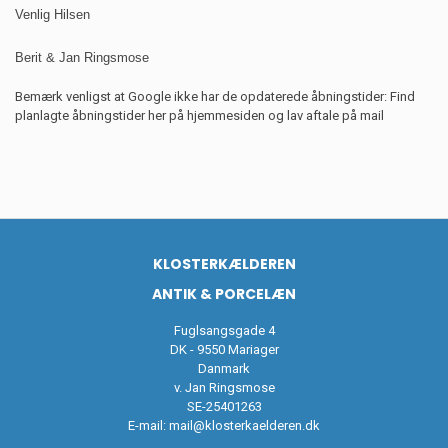
Venlig Hilsen
Berit & Jan Ringsmose
Bemærk venligst at Google ikke har de opdaterede åbningstider: Find
planlagte åbningstider her på hjemmesiden og lav aftale på mail
KLOSTERKÆLDEREN
ANTIK & PORCELÆN
Fuglsangsgade 4
DK - 9550 Mariager
Danmark
v. Jan Ringsmose
SE-25401263
E-mail:
mail@klosterkaelderen.dk