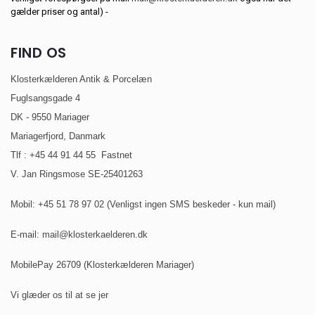
gælder priser og antal) -
FIND OS
Klosterkælderen Antik & Porcelæn
Fuglsangsgade 4
DK - 9550 Mariager
Mariagerfjord, Danmark
Tlf : +45 44 91 44 55 Fastnet
V. Jan Ringsmose
SE-25401263
Mobil: +45 51 78 97 02 (Venligst ingen SMS beskeder - kun mail)
E-mail: mail@klosterkaelderen.dk
MobilePay 26709 (Klosterkælderen Mariager)
Vi glæder os til at se jer