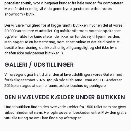
porcelænsbutik, hvor vi betjener kunder fra hele verden fra computeren.
Men når det er mulig vil vi da gerne byde gæster indenfor i vores
showroom / butik.
Der vil være mulighed for at kigge rundt i butikken, hvor en del af vores
20.000 varenumre er udstillet. Og måske vil t rode i vores loppekasser
og/eller falde for kuriositeter, der ikke har fundet vej til hjemmesiden.
Men søger De en bestemt ting, som er set online er det altid bedst at
bestille fremvisning, da ikke alt er lige tilgængeligt og slet ikke hvis
chefen ikke selv passer butikken :) .
GALLERI / UDSTILLINGER
Vi forsøger også fra tid til anden at lave udstillinger i vores Galleri med
forskellige temaer. 2025 Bød på både Isbjørne Tema og H.C. Andersen.
2026 planlæges at samle faune, trolde, bachus og panfigurer.
DEN HVÆLVEDE KÆLDER UNDER BUTIKKEN
Under butikken findes den hvælvede kælder fra 1500-tallet som har givet
virksomheden sit navn. Her opkræves en beskeden entre. Prøv den gratis
virtuelle tur og se om I kan finde op af trappen!