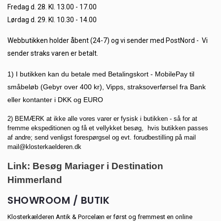
Fredag d. 28. Kl. 13.00 - 17.00
Lørdag d. 29. Kl. 10.30 - 14.00
Webbutikken holder åbent (24-7) og vi sender med PostNord - Vi
sender straks varen er betalt.
1) I butikken kan du betale med Betalingskort - MobilePay til
småbeløb (Gebyr over 400 kr), Vipps, straksoverførsel fra Bank
eller kontanter i DKK og EURO
2) BEMÆRK at ikke alle vores varer er fysisk i butikken - så for at
fremme ekspeditionen og få et vellykket besøg, hvis butikken passes
af andre; send venligst forespørgsel og evt. forudbestilling på mail
mail@klosterkaelderen.dk
Link: Besøg Mariager i Destination
Himmerland
SHOWROOM / BUTIK
Klosterkælderen Antik & Porcelæn er først og fremmest en online