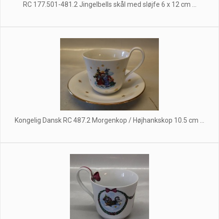
RC 177.501-481.2 Jingelbells skål med sløjfe 6 x 12 cm ...
Kongelig Dansk RC 487.2 Morgenkop / Højhankskop 10.5 cm ...