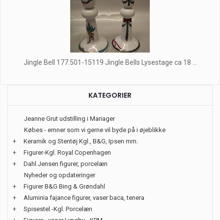
Jingle Bell 177.501-15119 Jingle Bells Lysestage ca 18 ...
KATEGORIER
Jeanne Grut udstilling i Mariager
Købes - emner som vi gerne vil byde på i øjeblikke
+
Keramik og Stentøj Kgl., B&G, Ipsen mm.
+
Figurer-Kgl. Royal Copenhagen
+
Dahl Jensen figurer, porcelæn
Nyheder og opdateringer
+
Figurer B&G Bing & Grøndahl
+
Aluminia fajance figurer, vaser baca, tenera
+
Spisestel -Kgl. Porcelæn