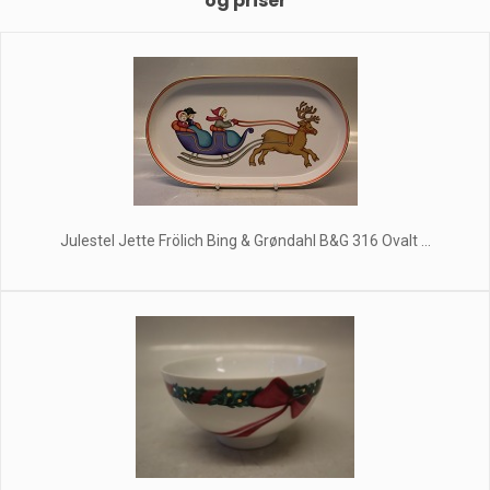
og priser
Julestel Jette Frölich Bing & Grøndahl B&G 316 Ovalt ...