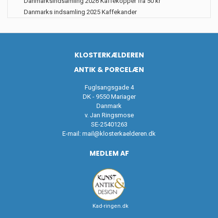
Danmarksindsamling 2026 Kaffekopper fra 50 kr
Danmarks indsamling 2025 Kaffekander
KLOSTERKÆLDEREN
ANTIK & PORCELÆN
Fuglsangsgade 4
DK - 9550 Mariager
Danmark
v. Jan Ringsmose
SE-25401263
E-mail:
mail@klosterkaelderen.dk
MEDLEM AF
Kad-ringen.dk