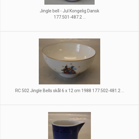
Jingle bell - Jul Kongelig Dansk
177.501-487.2 ...
RC 502 Jingle Bells skål 6 x 12 cm 1988 177.502-481.2 ...