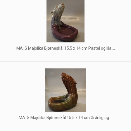
MA. S Majolika Bjørneskål 15.5 x 14 cm Pastel og lila ...
MA. S Majolika Bjørneskål 15.5 x 14 cm Grønlig og ...