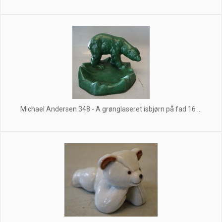
Michael Andersen 348 - A grønglaseret isbjørn på fad 16 ...