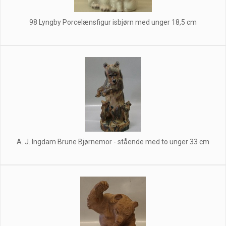
98 Lyngby Porcelænsfigur isbjørn med unger 18,5 cm
A. J. Ingdam Brune Bjørnemor - stående med to unger 33 cm