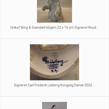
Unika? Bing & Grøndahl Isbjørn 22 x 16 cm Signeret Knud ...
Signeret Carl Frederik Liisberg Kongelig Dansk 0502 ...