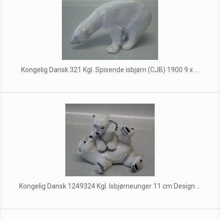
Kongelig Dansk 321 Kgl. Spisende isbjørn (CJB) 1900 9 x ...
Kongelig Dansk 1249324 Kgl. Isbjørneunger 11 cm Design ...