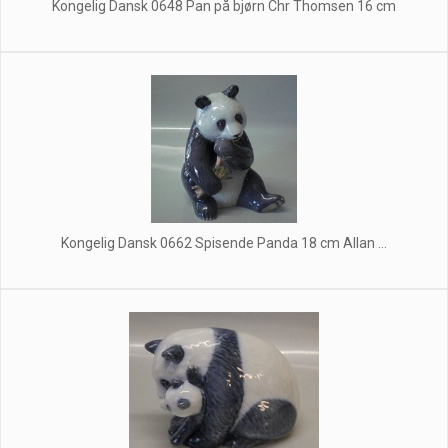
Kongelig Dansk 0648 Pan på bjørn Chr Thomsen 16 cm
Kongelig Dansk 0662 Spisende Panda 18 cm Allan ...