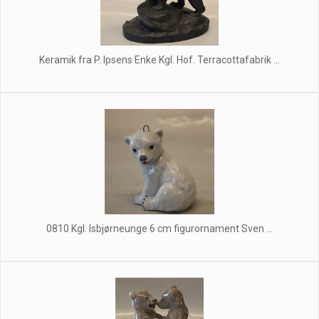
Keramik fra P. Ipsens Enke Kgl. Hof. Terracottafabrik ...
0810 Kgl. Isbjørneunge 6 cm figurornament Sven ...