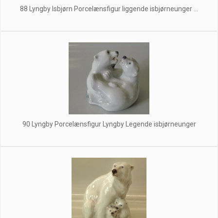
88 Lyngby Isbjørn Porcelænsfigur liggende isbjørneunger ...
90 Lyngby Porcelænsfigur Lyngby Legende isbjørneunger