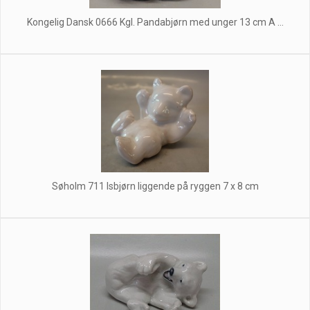
Kongelig Dansk 0666 Kgl. Pandabjørn med unger 13 cm A ...
Søholm 711 Isbjørn liggende på ryggen 7 x 8 cm