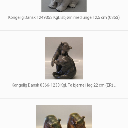
Kongelig Dansk 1249353 Kgl, Isbjørn med unge 12,5 cm (0353)
Kongelig Dansk 0366-1233 Kgl. To bjørne i leg 22 cm (ER) ...