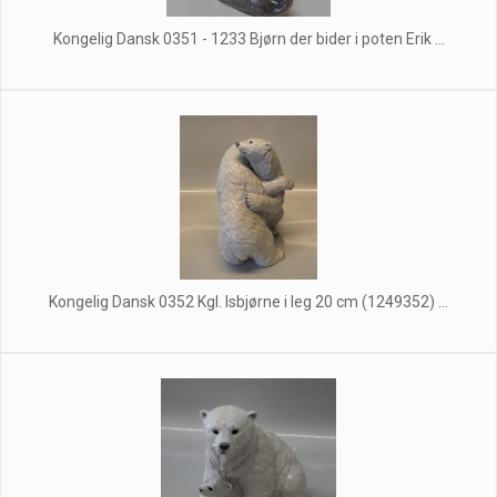
Kongelig Dansk 0351 - 1233 Bjørn der bider i poten Erik ...
Kongelig Dansk 0352 Kgl. Isbjørne i leg 20 cm (1249352) ...