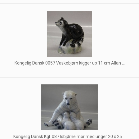
Kongelig Dansk 0057 Vaskebjørn kigger up 11 cm Allan ...
Kongelig Dansk Kgl. 087 Isbjørne mor med unger 20 x 25 ...