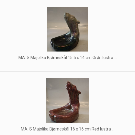
MA. S Majolika Bjørneskål 15.5 x 14 cm Grøn lustra ...
MA. S Majolika Bjørneskål 16 x 16 cm Rød lustra ...