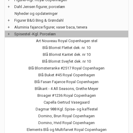
+
Dahl Jensen figurer, porcelæn
Nyheder og opdateringer
+
Figurer B&G Bing & Grøndahl
+
Aluminia fajance figurer, vaser baca, tenera
+
Spisestel -Kgl. Porcelæn
Art Nouveau Royal Copenhagen stel
Blå Blomst Flettet dek. nr. 10
Blå Blomst Kantet dek. nr 10
Blå Blomst Svejfet dek. nr 10
Blå Blomsterranke #2517 Royal Copenhagen
Blå Buket #45 Royal Copenhagen
Blå Fasan Fajance Royal Copenhagen
Blåkant - 4 All Seasons, Grethe Meyer
Broager #1236 Royal Copenhagen
Capella Gertrud Vasegaard
Dagmar 988 Kgl. Spise- og kaffestel
Domino, Brun Royal Copenhagen
Domino, Hvid Royal Copenhagen
Elements Blå og Multifarvet Royal Copenhagen