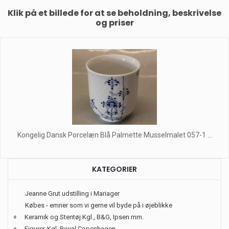
Klik på et billede for at se beholdning, beskrivelse
og priser
Kongelig Dansk Porcelæn Blå Palmette Musselmalet 057-1 ...
KATEGORIER
Jeanne Grut udstilling i Mariager
Købes - emner som vi gerne vil byde på i øjeblikke
+
Keramik og Stentøj Kgl., B&G, Ipsen mm.
+
Figurer-Kgl. Royal Copenhagen