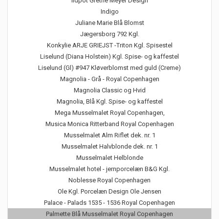
Ildpot Grethe Meyer Design
Indigo
Juliane Marie Blå Blomst
Jægersborg 792 Kgl.
Konkylie ARJE GRIEJST -Triton Kgl. Spisestel
Liselund (Diana Holstein) Kgl. Spise- og kaffestel
Liselund (Gl) #947 Kløverblomst med guld (Creme)
Magnolia - Grå - Royal Copenhagen
Magnolia Classic og Hvid
Magnolia, Blå Kgl. Spise- og kaffestel
Mega Musselmalet Royal Copenhagen,
Musica Monica Ritterband Royal Copenhagen
Musselmalet Alm Riflet dek. nr. 1
Musselmalet Halvblonde dek. nr. 1
Musselmalet Helblonde
Musselmalet hotel - jernporcelæn B&G Kgl.
Noblesse Royal Copenhagen
Ole Kgl. Porcelæn Design Ole Jensen
Palace - Palads 1535 - 1536 Royal Copenhagen
Palmette Blå Musselmalet Royal Copenhagen