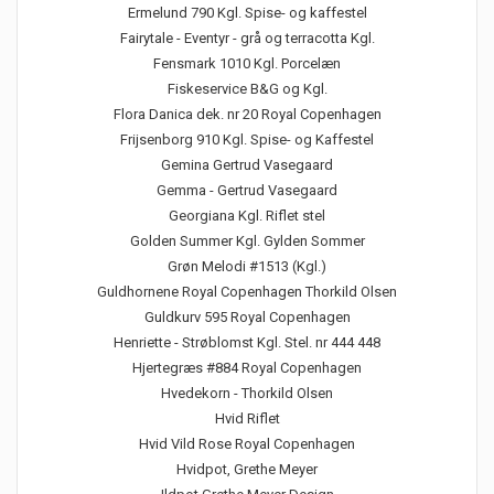
Ermelund 790 Kgl. Spise- og kaffestel
Fairytale - Eventyr - grå og terracotta Kgl.
Fensmark 1010 Kgl. Porcelæn
Fiskeservice B&G og Kgl.
Flora Danica dek. nr 20 Royal Copenhagen
Frijsenborg 910 Kgl. Spise- og Kaffestel
Gemina Gertrud Vasegaard
Gemma - Gertrud Vasegaard
Georgiana Kgl. Riflet stel
Golden Summer Kgl. Gylden Sommer
Grøn Melodi #1513 (Kgl.)
Guldhornene Royal Copenhagen Thorkild Olsen
Guldkurv 595 Royal Copenhagen
Henriette - Strøblomst Kgl. Stel. nr 444 448
Hjertegræs #884 Royal Copenhagen
Hvedekorn - Thorkild Olsen
Hvid Riflet
Hvid Vild Rose Royal Copenhagen
Hvidpot, Grethe Meyer