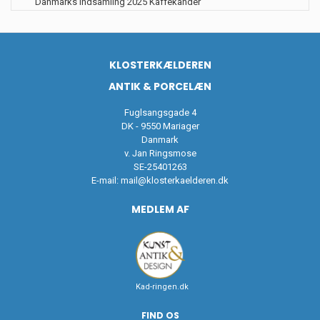
Danmarks indsamling 2025 Kaffekander
KLOSTERKÆLDEREN
ANTIK & PORCELÆN
Fuglsangsgade 4
DK - 9550 Mariager
Danmark
v. Jan Ringsmose
SE-25401263
E-mail:
mail@klosterkaelderen.dk
MEDLEM AF
Kad-ringen.dk
FIND OS