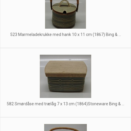
523 Marmeladekrukke med hank 10 x 11 cm (1867) Bing & ...
582 Smørdåse med trælåg 7 x 13 cm (1864)Stoneware Bing & ...