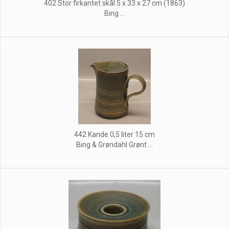
402 Stor firkantet skål 5 x 33 x 27 cm (1863)
Bing ...
442 Kande 0,5 liter 15 cm
Bing & Grøndahl Grønt ...