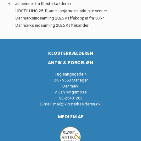
+
Juleemner fra Klosterkælderen
UDSTILLING 25: Bjørne, Isbjørne m. arktiske venner
Danmarksindsamling 2026 Kaffekopper fra 50 kr
Danmarks indsamling 2025 Kaffekander
KLOSTERKÆLDEREN
ANTIK & PORCELÆN
Fuglsangsgade 4
DK - 9550 Mariager
Danmark
v. Jan Ringsmose
SE-25401263
E-mail:
mail@klosterkaelderen.dk
MEDLEM AF