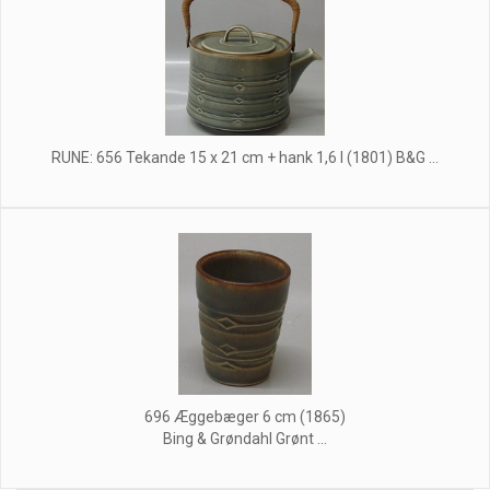
RUNE: 656 Tekande 15 x 21 cm + hank 1,6 l (1801) B&G ...
696 Æggebæger 6 cm (1865)
Bing & Grøndahl Grønt ...