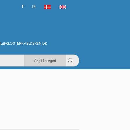
IL@KLOSTERKAELDEREN.DK
Søg i kategori