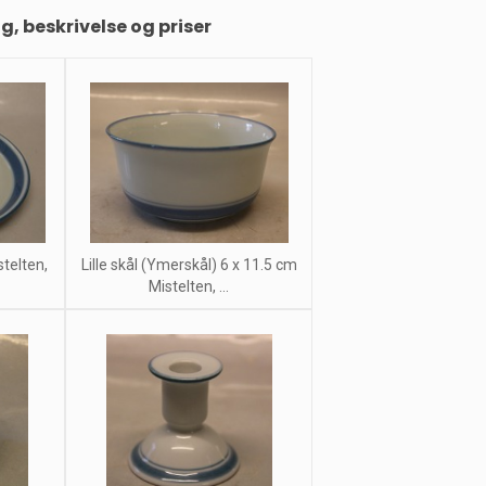
ng, beskrivelse og priser
telten,
Lille skål (Ymerskål) 6 x 11.5 cm
Mistelten, ...