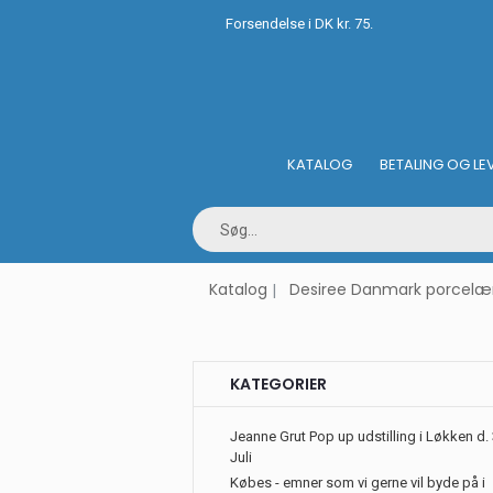
Forsendelse i DK kr. 75.
KATALOG
BETALING OG LE
Katalog
Desiree Danmark porcelæn
KATEGORIER
Jeanne Grut Pop up udstilling i Løkken d. 
Juli
Købes - emner som vi gerne vil byde på i