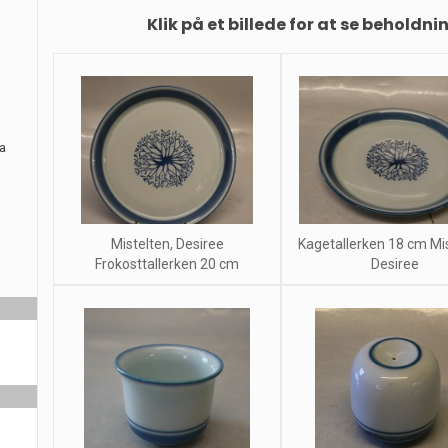
Klik på et billede for at se beholdni
ra
Mistelten, Desiree
Kagetallerken 18 cm Mis
Frokosttallerken 20 cm
Desiree