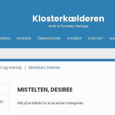
Klosterkælderen
Antik & Porcelæn, Mariager
VERING
NYHEDER
ÅBNINGSTIDER
VI KØBER
KONTAKT
MA
 og stentøj
Mistelten, Desiree
MISTELTEN, DESIREE
31.
Klik på et billede for at se emner i kategorien