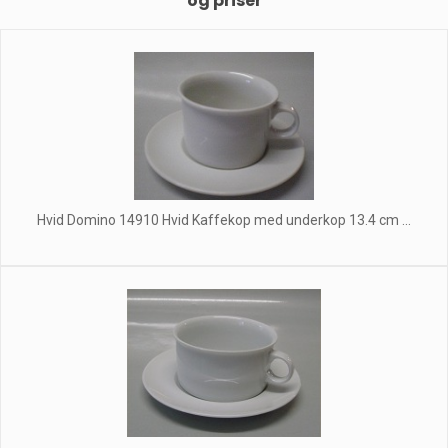
og priser
Hvid Domino 14910 Hvid Kaffekop med underkop 13.4 cm ...