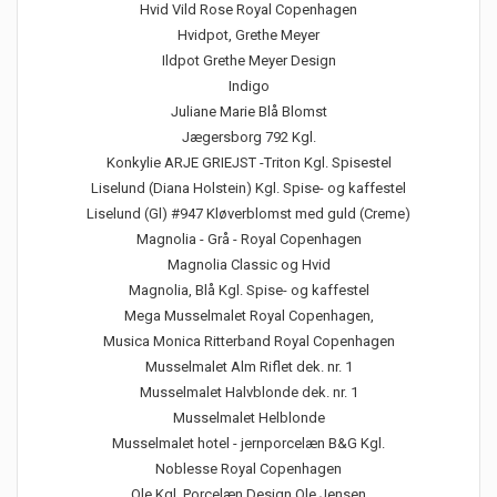
Hvid Vild Rose Royal Copenhagen
Hvidpot, Grethe Meyer
Ildpot Grethe Meyer Design
Indigo
Juliane Marie Blå Blomst
Jægersborg 792 Kgl.
Konkylie ARJE GRIEJST -Triton Kgl. Spisestel
Liselund (Diana Holstein) Kgl. Spise- og kaffestel
Liselund (Gl) #947 Kløverblomst med guld (Creme)
Magnolia - Grå - Royal Copenhagen
Magnolia Classic og Hvid
Magnolia, Blå Kgl. Spise- og kaffestel
Mega Musselmalet Royal Copenhagen,
Musica Monica Ritterband Royal Copenhagen
Musselmalet Alm Riflet dek. nr. 1
Musselmalet Halvblonde dek. nr. 1
Musselmalet Helblonde
Musselmalet hotel - jernporcelæn B&G Kgl.
Noblesse Royal Copenhagen
Ole Kgl. Porcelæn Design Ole Jensen