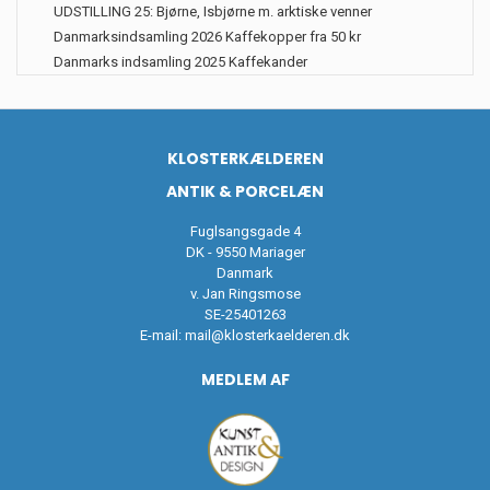
UDSTILLING 25: Bjørne, Isbjørne m. arktiske venner
Danmarksindsamling 2026 Kaffekopper fra 50 kr
Danmarks indsamling 2025 Kaffekander
KLOSTERKÆLDEREN
ANTIK & PORCELÆN
Fuglsangsgade 4
DK - 9550 Mariager
Danmark
v. Jan Ringsmose
SE-25401263
E-mail:
mail@klosterkaelderen.dk
MEDLEM AF