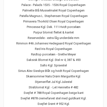
Palace - Palads 1535 - 1536 Royal Copenhagen
Palmette Blå Musselmalet Royal Copenhagen
Patella Magnus L. Stephensen Royal Copenhagen
Primavera Thorkild Olsen Royal Copenhagen
Princesse Kgl. Dek. 111 Hvidt porcelæn
Purpur blomst flettet & kantet
Reservedele - extra låg underdele mm
Rimmon #46 Johannes Hedegaard Royal Copenhagen
Rød Iris Royal Copenhagen
Rødtop porcelæn - Grethe Meyer
Saksisk Blomst Kgl. Stel nr 4, 387 & 493
Salto Kgl. Spisestel
Sirius Alev Siesbye Blåt og hvidt Royal Copenhagen
Skærsommer Nats Drøm Marguritte Kgl.
Stjerneriflet Jul Kgl Julestel
Strøblomst Kgl. - Let Henriette # 482
Svejfet # 788 Royal Copenhagen beige kant
Svejfet #878 cremefarvet stel med guldkant Kgl.
Svejfet Grønt # 952 Kgl.