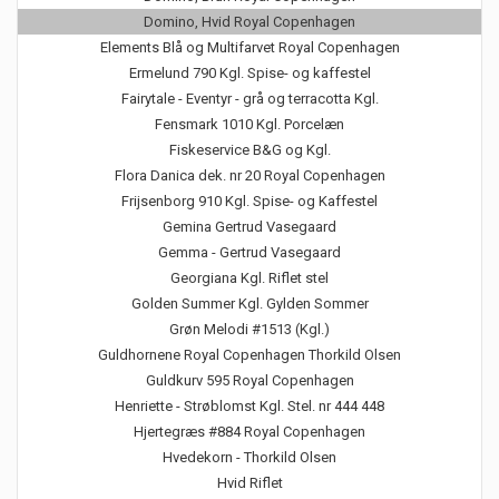
Domino, Hvid Royal Copenhagen
Elements Blå og Multifarvet Royal Copenhagen
Ermelund 790 Kgl. Spise- og kaffestel
Fairytale - Eventyr - grå og terracotta Kgl.
Fensmark 1010 Kgl. Porcelæn
Fiskeservice B&G og Kgl.
Flora Danica dek. nr 20 Royal Copenhagen
Frijsenborg 910 Kgl. Spise- og Kaffestel
Gemina Gertrud Vasegaard
Gemma - Gertrud Vasegaard
Georgiana Kgl. Riflet stel
Golden Summer Kgl. Gylden Sommer
Grøn Melodi #1513 (Kgl.)
Guldhornene Royal Copenhagen Thorkild Olsen
Guldkurv 595 Royal Copenhagen
Henriette - Strøblomst Kgl. Stel. nr 444 448
Hjertegræs #884 Royal Copenhagen
Hvedekorn - Thorkild Olsen
Hvid Riflet