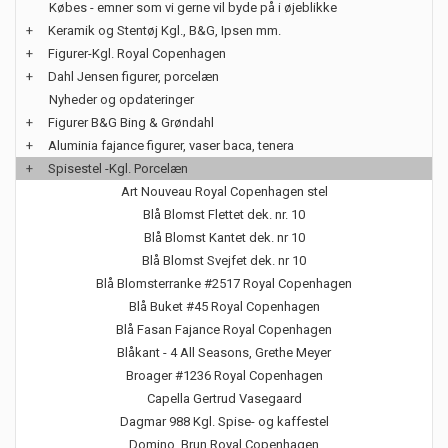
Købes - emner som vi gerne vil byde på i øjeblikke
+
Keramik og Stentøj Kgl., B&G, Ipsen mm.
+
Figurer-Kgl. Royal Copenhagen
+
Dahl Jensen figurer, porcelæn
Nyheder og opdateringer
+
Figurer B&G Bing & Grøndahl
+
Aluminia fajance figurer, vaser baca, tenera
+
Spisestel -Kgl. Porcelæn
Art Nouveau Royal Copenhagen stel
Blå Blomst Flettet dek. nr. 10
Blå Blomst Kantet dek. nr 10
Blå Blomst Svejfet dek. nr 10
Blå Blomsterranke #2517 Royal Copenhagen
Blå Buket #45 Royal Copenhagen
Blå Fasan Fajance Royal Copenhagen
Blåkant - 4 All Seasons, Grethe Meyer
Broager #1236 Royal Copenhagen
Capella Gertrud Vasegaard
Dagmar 988 Kgl. Spise- og kaffestel
Domino, Brun Royal Copenhagen