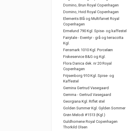
Domino, Brun Royal Copenhagen
Domino, Hvid Royal Copenhagen
Elements Blå og Multifarvet Royal
Copenhagen
Ermelund 790 Kgl. Spise- og kaffestel
Fairytale - Eventyr - grå og terracotta
Kgl.
Fensmark 1010 Kgl. Porcelæn
Fiskeservice B&G og Kgl.
Flora Danica dek. nr 20 Royal
Copenhagen
Frijsenborg 910 Kgl. Spise- og
Kaffestel
Gemina Gertrud Vasegaard
Gemma - Gertrud Vasegaard
Georgiana Kgl. Riflet stel
Golden Summer Kgl. Gylden Sommer
Grøn Melodi #1513 (Kgl.)
Guldhornene Royal Copenhagen
Thorkild Olsen