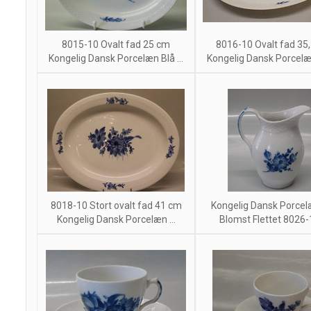
8015-10 Ovalt fad 25 cm
8016-10 Ovalt fad 35
Kongelig Dansk Porcelæn Blå ...
Kongelig Dansk Porcelæn 
8018-10 Stort ovalt fad 41 cm
Kongelig Dansk Porcel
Kongelig Dansk Porcelæn ...
Blomst Flettet 8026-1