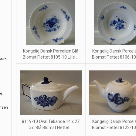
Kongelig Dansk Porcelæn Blå
Kongelig Dansk Porcel
Blomst Flettet 8105-10 Lille ...
Blomst Flettet 8106-10 
værk
le
ansen
8119-10 Oval Tekande 14 x 27
Kongelig Dansk Porcel
cm Blå Blomst Flettet ...
Blomst Flettet 8122-10 Li