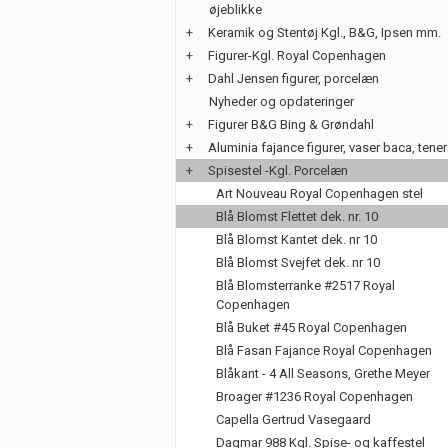
øjeblikke
+
Keramik og Stentøj Kgl., B&G, Ipsen mm.
+
Figurer-Kgl. Royal Copenhagen
+
Dahl Jensen figurer, porcelæn
Nyheder og opdateringer
+
Figurer B&G Bing & Grøndahl
+
Aluminia fajance figurer, vaser baca, tene
+
Spisestel -Kgl. Porcelæn
Art Nouveau Royal Copenhagen stel
Blå Blomst Flettet dek. nr. 10
Blå Blomst Kantet dek. nr 10
Blå Blomst Svejfet dek. nr 10
Blå Blomsterranke #2517 Royal
Copenhagen
Blå Buket #45 Royal Copenhagen
Blå Fasan Fajance Royal Copenhagen
Blåkant - 4 All Seasons, Grethe Meyer
Broager #1236 Royal Copenhagen
Capella Gertrud Vasegaard
Dagmar 988 Kgl. Spise- og kaffestel