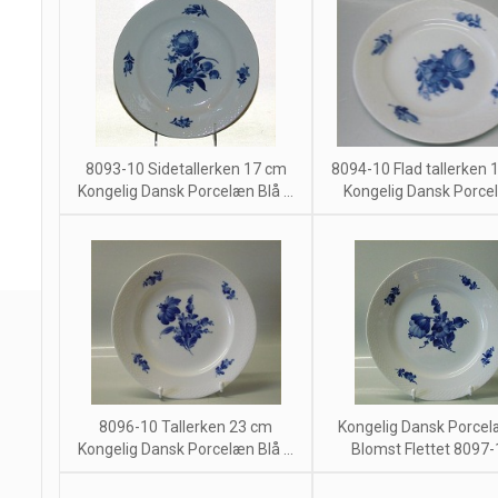
8093-10 Sidetallerken 17 cm
8094-10 Flad tallerken 
Kongelig Dansk Porcelæn Blå ...
Kongelig Dansk Porcel
8096-10 Tallerken 23 cm
Kongelig Dansk Porcel
Kongelig Dansk Porcelæn Blå ...
Blomst Flettet 8097-1