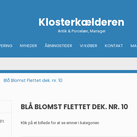
Klosterkælderen
Antik & Porcelæn, Mariager
VERING
NYHEDER
ÅBNINGSTIDER
VI KØBER
KONTAKT
MA
Blå Blomst Flettet dek. nr. 10
BLÅ BLOMST FLETTET DEK. NR. 10
31.
Klik på et billede for at se emner i kategorien