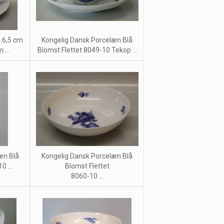
 6,5 cm
Kongelig Dansk Porcelæn Blå
...
Blomst Flettet 8049-10 Tekop ...
æn Blå
Kongelig Dansk Porcelæn Blå
0 ...
Blomst Flettet
8060-10 ...