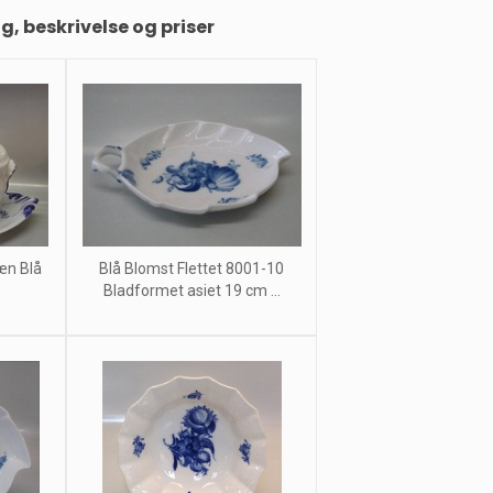
ng, beskrivelse og priser
æn Blå
Blå Blomst Flettet 8001-10
Bladformet asiet 19 cm ...