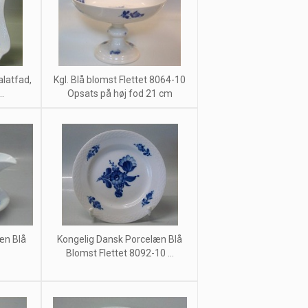
alatfad,
Kgl. Blå blomst Flettet 8064-10
..
Opsats på høj fod 21 cm
æn Blå
Kongelig Dansk Porcelæn Blå
Blomst Flettet 8092-10 ...