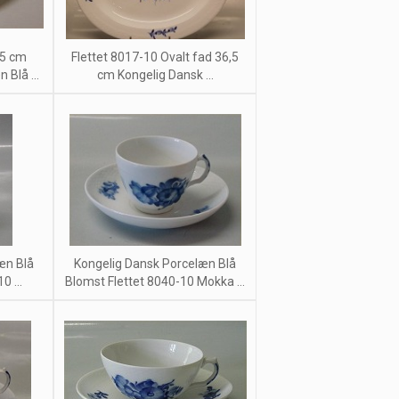
,5 cm
Flettet 8017-10 Ovalt fad 36,5
Blå ...
cm Kongelig Dansk ...
æn Blå
Kongelig Dansk Porcelæn Blå
0 ...
Blomst Flettet 8040-10 Mokka ...