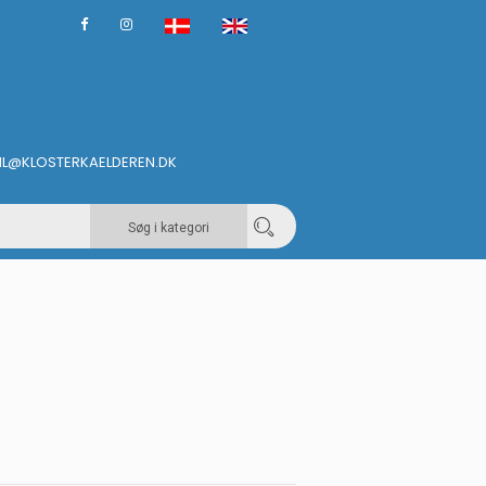
IL@KLOSTERKAELDEREN.DK
Søg i kategori