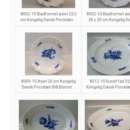
8002-10 Bladformet asiet 23,5
8003-10 Bladformet asie
cm Kongelig Dansk Porcelæn ...
26 x 20 cm Kongelig Dan
8009-10 Asiet 20 cm Kongelig
8012-10 Rundt fad 32
Dansk Porcelæn Blå Blomst ...
Kongelig Dansk Porcelæn 