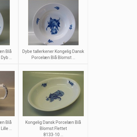
æn Blå
Dybe tallerkener Kongelig Dansk
Dyb ...
Porcelæn Blå Blomst ...
æn Blå
Kongelig Dansk Porcelæn Blå
lle ...
Blomst Flettet
8133-10 ...