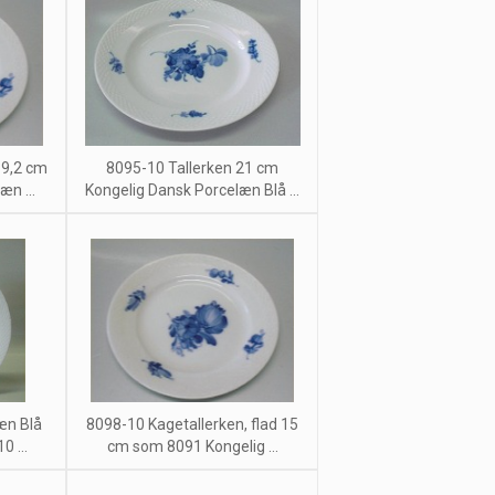
19,2 cm
8095-10 Tallerken 21 cm
æn ...
Kongelig Dansk Porcelæn Blå ...
æn Blå
8098-10 Kagetallerken, flad 15
0 ...
cm som 8091 Kongelig ...