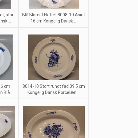
t, stor
Blå Blomst Flettet 8008-10 Asiet
sk ...
16 cm Kongelig Dansk ...
,6 cm
8014-10 Stort rundt fad 39.5 cm
Blå ...
Kongelig Dansk Porcelæn ...