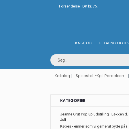
Forsendelse i DK kr. 75.
KATALOG
BETALING OG LE
Katalog
Spisestel -Kgl. Porcelæn
KATEGORIER
Jeanne Grut Pop up udstilling i Løkken d. 
Juli
Købes - emner som vi gerne vil byde på i