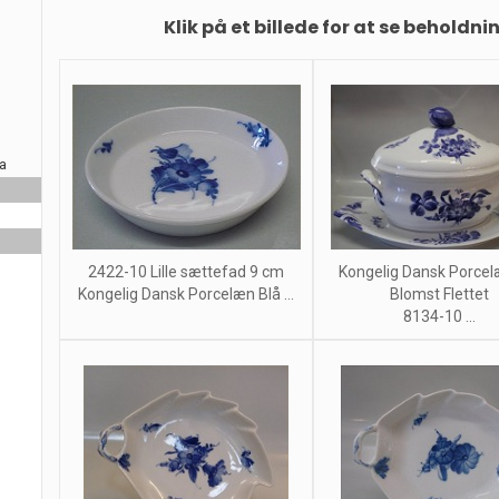
Klik på et billede for at se beholdni
ra
2422-10 Lille sættefad 9 cm
Kongelig Dansk Porcel
Kongelig Dansk Porcelæn Blå ...
Blomst Flettet
8134-10 ...