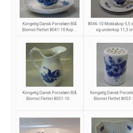
Kongelig Dansk Porcelæn Blå
8046-10 Mokkakop 5,5 x
Blomst Flettet 8041-10 Kop ...
og underkop 11,3 cm 
Kongelig Dansk Porcelæn Blå
Kongelig Dansk Porcel
Blomst Flettet 8051-10 ...
Blomst Flettet 8053-1