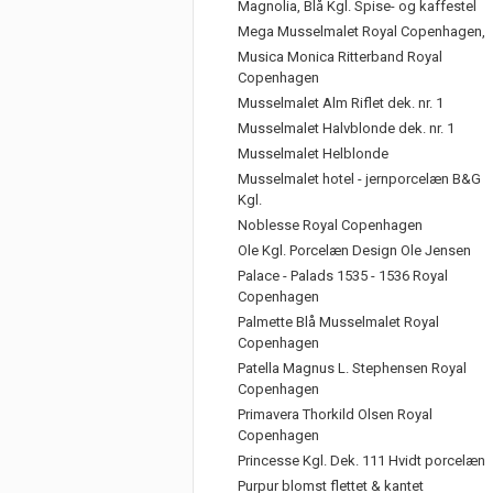
Magnolia, Blå Kgl. Spise- og kaffestel
Mega Musselmalet Royal Copenhagen,
Musica Monica Ritterband Royal
Copenhagen
Musselmalet Alm Riflet dek. nr. 1
Musselmalet Halvblonde dek. nr. 1
Musselmalet Helblonde
Musselmalet hotel - jernporcelæn B&G
Kgl.
Noblesse Royal Copenhagen
Ole Kgl. Porcelæn Design Ole Jensen
Palace - Palads 1535 - 1536 Royal
Copenhagen
Palmette Blå Musselmalet Royal
Copenhagen
Patella Magnus L. Stephensen Royal
Copenhagen
Primavera Thorkild Olsen Royal
Copenhagen
Princesse Kgl. Dek. 111 Hvidt porcelæn
Purpur blomst flettet & kantet