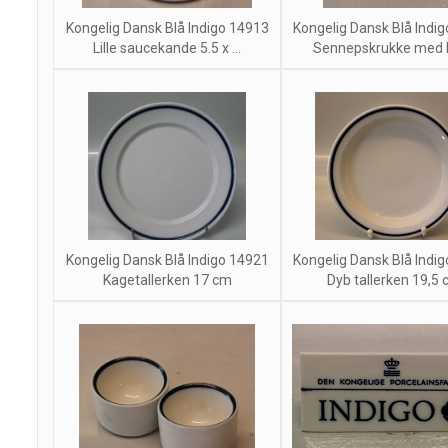
Kongelig Dansk Blå Indigo 14913
Kongelig Dansk Blå Indi
Lille saucekande 5.5 x ...
Sennepskrukke med lå
Kongelig Dansk Blå Indigo 14921
Kongelig Dansk Blå Indi
Kagetallerken 17 cm
Dyb tallerken 19,5