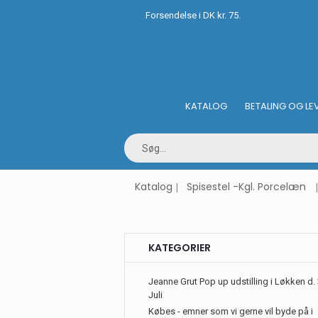
Forsendelse i DK kr. 75.
KATALOG
BETALING OG LE
Katalog
Spisestel -Kgl. Porcelæn
KATEGORIER
Jeanne Grut Pop up udstilling i Løkken d. 
Juli
Købes - emner som vi gerne vil byde på i