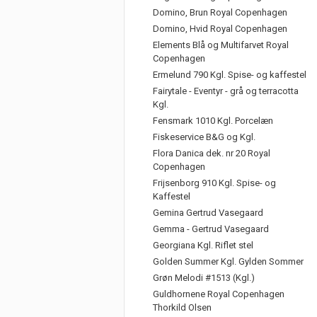
Domino, Brun Royal Copenhagen
Domino, Hvid Royal Copenhagen
Elements Blå og Multifarvet Royal
Copenhagen
Ermelund 790 Kgl. Spise- og kaffestel
Fairytale - Eventyr - grå og terracotta
Kgl.
Fensmark 1010 Kgl. Porcelæn
Fiskeservice B&G og Kgl.
Flora Danica dek. nr 20 Royal
Copenhagen
Frijsenborg 910 Kgl. Spise- og
Kaffestel
Gemina Gertrud Vasegaard
Gemma - Gertrud Vasegaard
Georgiana Kgl. Riflet stel
Golden Summer Kgl. Gylden Sommer
Grøn Melodi #1513 (Kgl.)
Guldhornene Royal Copenhagen
Thorkild Olsen