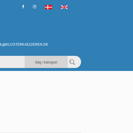
IL@KLOSTERKAELDEREN.DK
Søg i kategori