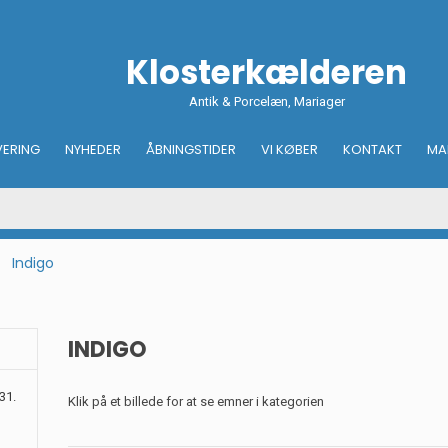
Klosterkælderen
Antik & Porcelæn, Mariager
VERING
NYHEDER
ÅBNINGSTIDER
VI KØBER
KONTAKT
MA
Indigo
INDIGO
31.
Klik på et billede for at se emner i kategorien