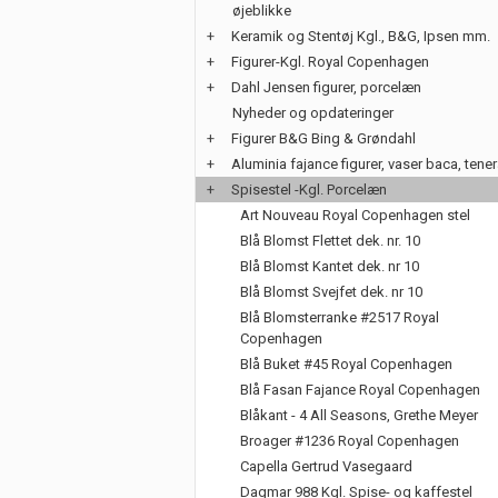
øjeblikke
+
Keramik og Stentøj Kgl., B&G, Ipsen mm.
+
Figurer-Kgl. Royal Copenhagen
+
Dahl Jensen figurer, porcelæn
Nyheder og opdateringer
+
Figurer B&G Bing & Grøndahl
+
Aluminia fajance figurer, vaser baca, tene
+
Spisestel -Kgl. Porcelæn
Art Nouveau Royal Copenhagen stel
Blå Blomst Flettet dek. nr. 10
Blå Blomst Kantet dek. nr 10
Blå Blomst Svejfet dek. nr 10
Blå Blomsterranke #2517 Royal
Copenhagen
Blå Buket #45 Royal Copenhagen
Blå Fasan Fajance Royal Copenhagen
Blåkant - 4 All Seasons, Grethe Meyer
Broager #1236 Royal Copenhagen
Capella Gertrud Vasegaard
Dagmar 988 Kgl. Spise- og kaffestel