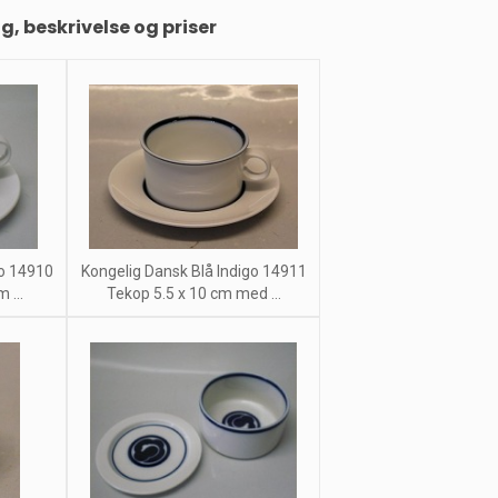
ng, beskrivelse og priser
go 14910
Kongelig Dansk Blå Indigo 14911
 ...
Tekop 5.5 x 10 cm med ...