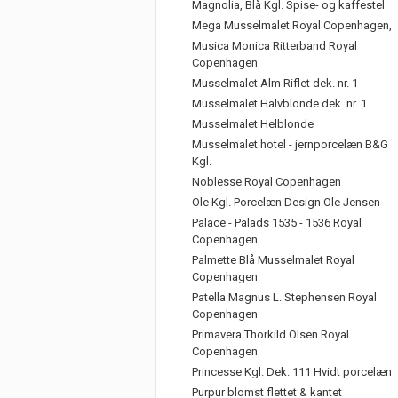
Magnolia, Blå Kgl. Spise- og kaffestel
Mega Musselmalet Royal Copenhagen,
Musica Monica Ritterband Royal
Copenhagen
Musselmalet Alm Riflet dek. nr. 1
Musselmalet Halvblonde dek. nr. 1
Musselmalet Helblonde
Musselmalet hotel - jernporcelæn B&G
Kgl.
Noblesse Royal Copenhagen
Ole Kgl. Porcelæn Design Ole Jensen
Palace - Palads 1535 - 1536 Royal
Copenhagen
Palmette Blå Musselmalet Royal
Copenhagen
Patella Magnus L. Stephensen Royal
Copenhagen
Primavera Thorkild Olsen Royal
Copenhagen
Princesse Kgl. Dek. 111 Hvidt porcelæn
Purpur blomst flettet & kantet