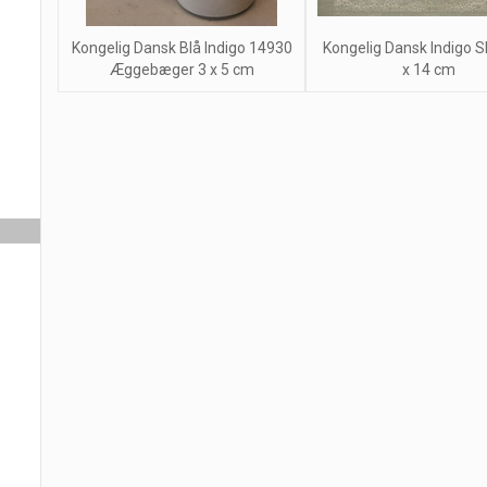
Kongelig Dansk Blå Indigo 14930
Kongelig Dansk Indigo Sk
Æggebæger 3 x 5 cm
x 14 cm