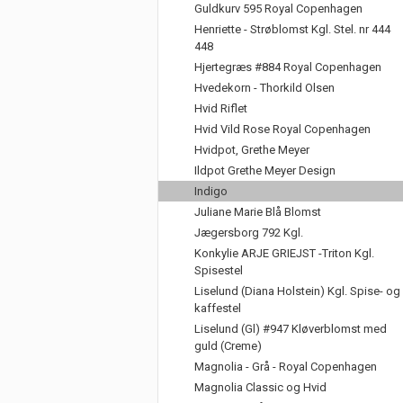
Guldkurv 595 Royal Copenhagen
Henriette - Strøblomst Kgl. Stel. nr 444
448
Hjertegræs #884 Royal Copenhagen
Hvedekorn - Thorkild Olsen
Hvid Riflet
Hvid Vild Rose Royal Copenhagen
Hvidpot, Grethe Meyer
Ildpot Grethe Meyer Design
Indigo
Juliane Marie Blå Blomst
Jægersborg 792 Kgl.
Konkylie ARJE GRIEJST -Triton Kgl.
Spisestel
Liselund (Diana Holstein) Kgl. Spise- og
kaffestel
Liselund (Gl) #947 Kløverblomst med
guld (Creme)
Magnolia - Grå - Royal Copenhagen
Magnolia Classic og Hvid