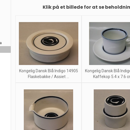
Klik på et billede for at se beholdni
ra
Kongelig Dansk Blå Indigo 14905
Kongelig Dansk Blå Indi
Flaskebakke / Assiet ...
Kaffekop 5.4 x 7.6 cm