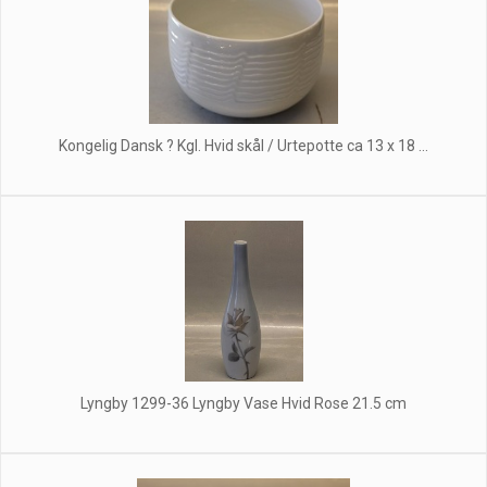
Kongelig Dansk ? Kgl. Hvid skål / Urtepotte ca 13 x 18 ...
Lyngby 1299-36 Lyngby Vase Hvid Rose 21.5 cm