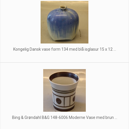
Kongelig Dansk vase form 134 med blå isglasur 15 x 12 ...
Bing & Grøndahl B&G 148-6006 Moderne Vase med brun ...