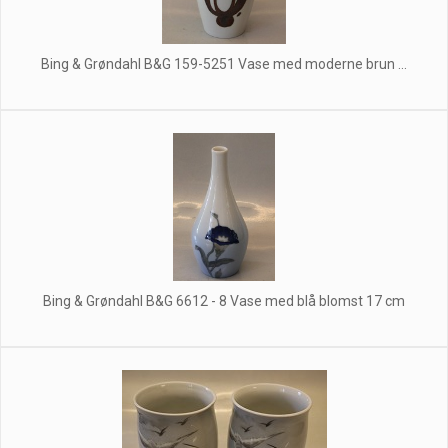
Bing & Grøndahl B&G 159-5251 Vase med moderne brun ...
Bing & Grøndahl B&G 6612 - 8 Vase med blå blomst 17 cm