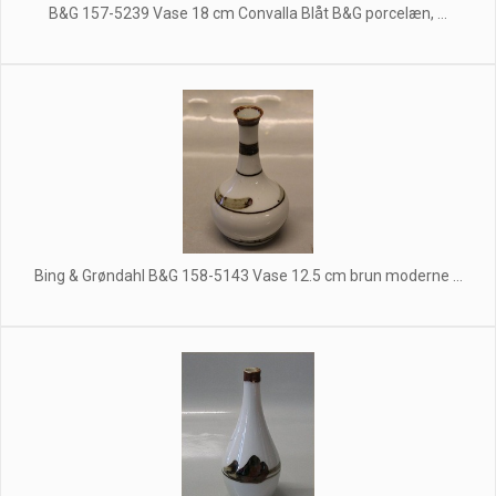
B&G 157-5239 Vase 18 cm Convalla Blåt B&G porcelæn, ...
Bing & Grøndahl B&G 158-5143 Vase 12.5 cm brun moderne ...