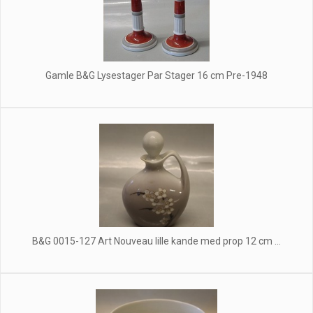
Gamle B&G Lysestager Par Stager 16 cm Pre-1948
B&G 0015-127 Art Nouveau lille kande med prop 12 cm ...