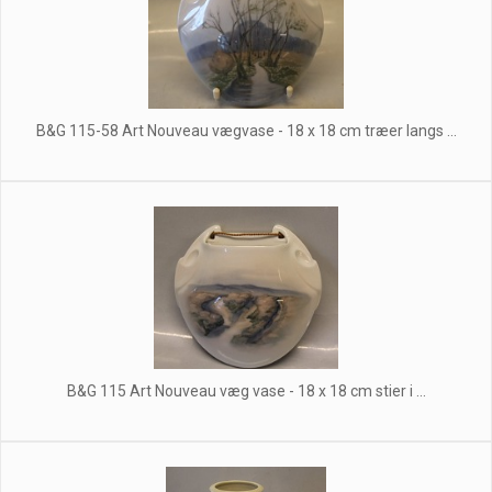
B&G 115-58 Art Nouveau vægvase - 18 x 18 cm træer langs ...
B&G 115 Art Nouveau væg vase - 18 x 18 cm stier i ...