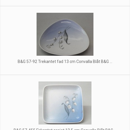
B&G 57-92 Trekantet fad 13 cm Convalla Blåt B&G ...