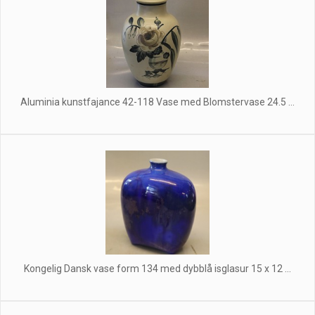
Aluminia kunstfajance 42-118 Vase med Blomstervase 24.5 ...
Kongelig Dansk vase form 134 med dybblå isglasur 15 x 12 ...