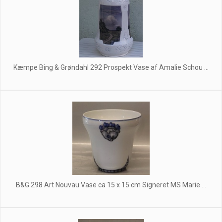
Kæmpe Bing & Grøndahl 292 Prospekt Vase af Amalie Schou ...
B&G 298 Art Nouvau Vase ca 15 x 15 cm Signeret MS Marie ...