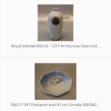
Bing & Grøndahl B&G 53 - 123 P Art Nouveau Vase med ...
B&G 57-397 Ottekantet asiet 8.5 cm Convalla: Blåt B&G ...