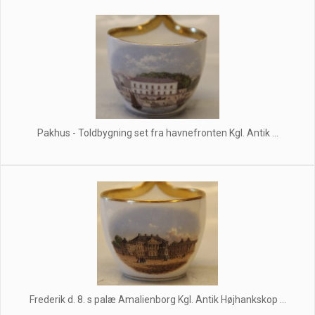
Pakhus - Toldbygning set fra havnefronten Kgl. Antik ...
Frederik d. 8. s palæ Amalienborg Kgl. Antik Højhankskop ...