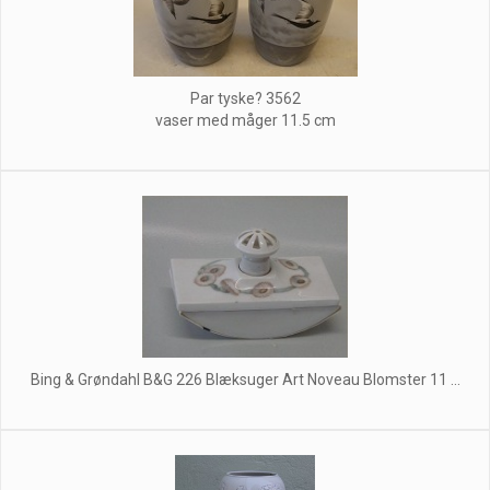
Par tyske? 3562
vaser med måger 11.5 cm
Bing & Grøndahl B&G 226 Blæksuger Art Noveau Blomster 11 ...