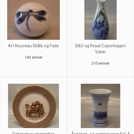
Art Nouveau Skåle og Fade
B&G og Royal Copenhagen
Vaser
143 emner
210 emner