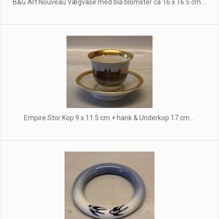
B&G Art Nouveau Vægvase med blå blomster ca 16 x 16.5 cm ...
Empire Stor Kop 9 x 11.5 cm + hank & Underkop 17 cm ...