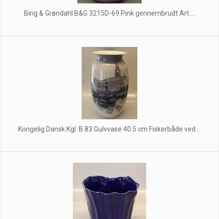
Bing & Grøndahl B&G 3215D-69 Pink gennembrudt Art ...
Kongelig Dansk Kgl. B 83 Gulvvase 40.5 cm Fiskerbåde ved ...