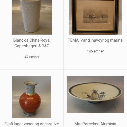
Blanc de Chine Royal
TEMA: Vand, havdyr og marine
Copenhagen & B&G
146 emner
47 emner
Ej på lager vaser og decorative
Mat Porcelæn Aluminia