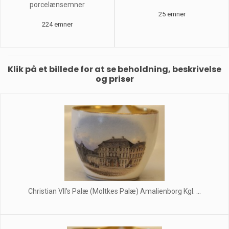
porcelænsemner
25 emner
224 emner
Klik på et billede for at se beholdning, beskrivelse
og priser
Christian VII's Palæ (Moltkes Palæ) Amalienborg Kgl. ...