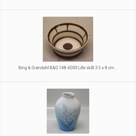
Bing & Grøndahl B&G 148-6000 Lille skål 3.5 x 8 cm ...