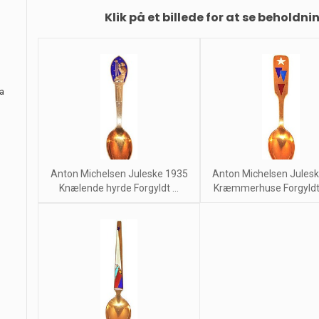
Klik på et billede for at se beholdni
ra
Anton Michelsen Juleske 1935
Anton Michelsen Jules
Knælende hyrde Forgyldt ...
Kræmmerhuse Forgyldt s