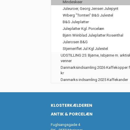
Mindeskeer
Juleuroer, Georg Jensen Julepynt
Wiberg "Tomten" B&G Julestel
B&G Juleplatter
Juleplatter Kgl. Porcelæn
Bjørn Wiinblad Juleplatter Rosenthal
Julerosen B&G
Stjerneriflet Jul Kgl Julestel
UDSTILLING 25: Bjørne, Isbjørne m. arktis
venner
Danmarksindsamling 2026 Kaffekopper f
kr
Danmarks indsamling 2025 Kaffekander
KLOSTERKÆLDEREN
ANTIK & PORCELÆN
Fuglsangsgade 4