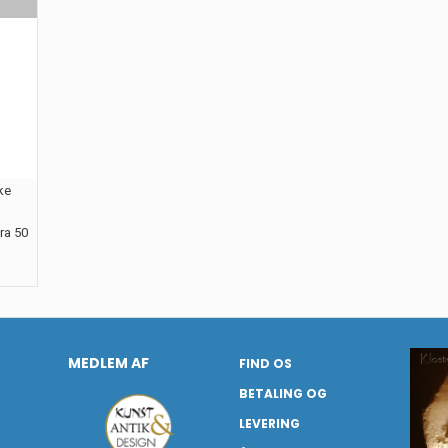
ke
ra 50
MEDLEM AF
FIND OS
BETALING OG
LEVERING