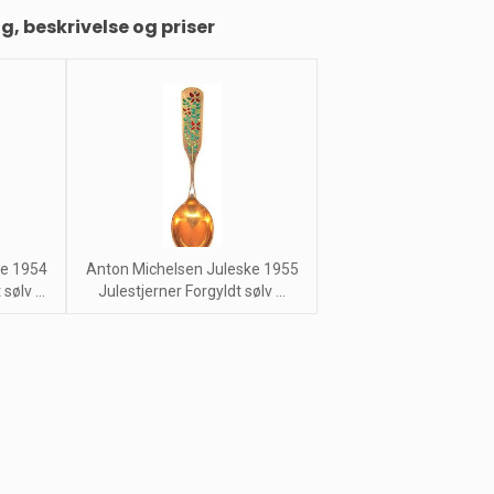
ng, beskrivelse og priser
ke 1954
Anton Michelsen Juleske 1955
ølv ...
Julestjerner Forgyldt sølv ...