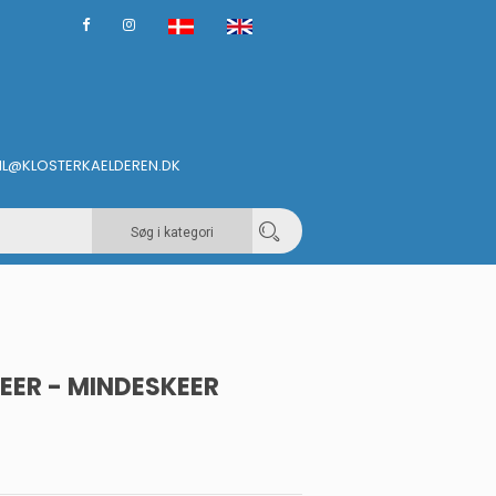
IL@KLOSTERKAELDEREN.DK
Søg i kategori
EER - MINDESKEER