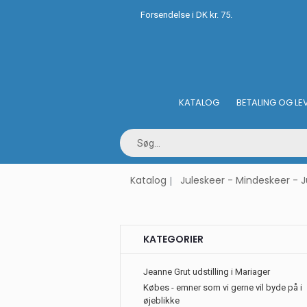
Forsendelse i DK kr. 75.
KATALOG
BETALING OG LE
Katalog
Juleskeer - Mindeskeer - J
KATEGORIER
Jeanne Grut udstilling i Mariager
Købes - emner som vi gerne vil byde på i
øjeblikke