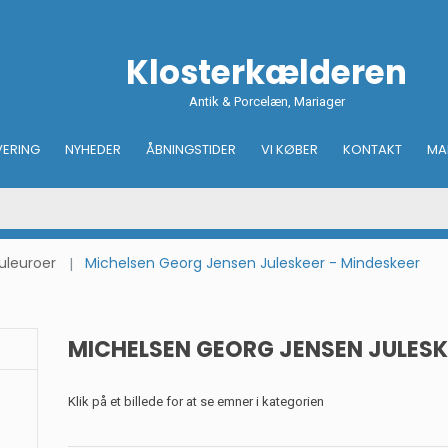
Klosterkælderen
Antik & Porcelæn, Mariager
VERING
NYHEDER
ÅBNINGSTIDER
VI KØBER
KONTAKT
MA
uleuroer
Michelsen Georg Jensen Juleskeer - Mindeskeer
MICHELSEN GEORG JENSEN JULESK
Klik på et billede for at se emner i kategorien