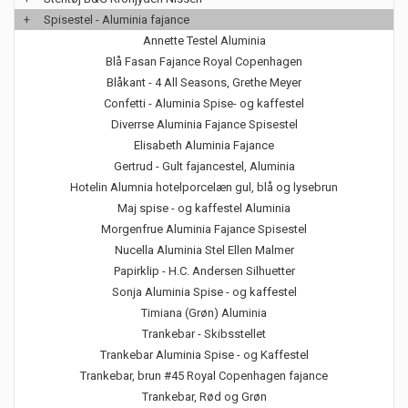
+
Spisestel - Aluminia fajance
Annette Testel Aluminia
Blå Fasan Fajance Royal Copenhagen
Blåkant - 4 All Seasons, Grethe Meyer
Confetti - Aluminia Spise- og kaffestel
Diverrse Aluminia Fajance Spisestel
Elisabeth Aluminia Fajance
Gertrud - Gult fajancestel, Aluminia
Hotelin Alumnia hotelporcelæn gul, blå og lysebrun
Maj spise - og kaffestel Aluminia
Morgenfrue Aluminia Fajance Spisestel
Nucella Aluminia Stel Ellen Malmer
Papirklip - H.C. Andersen Silhuetter
Sonja Aluminia Spise - og kaffestel
Timiana (Grøn) Aluminia
Trankebar - Skibsstellet
Trankebar Aluminia Spise - og Kaffestel
Trankebar, brun #45 Royal Copenhagen fajance
Trankebar, Rød og Grøn