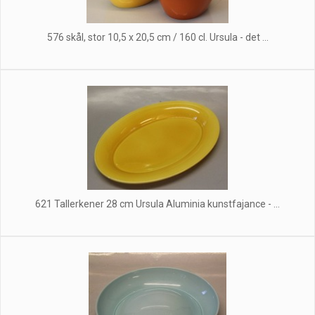
576 skål, stor 10,5 x 20,5 cm / 160 cl. Ursula - det ...
621 Tallerkener 28 cm Ursula Aluminia kunstfajance - ...