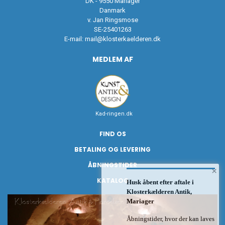
DK - 9550 Mariager
Danmark
v. Jan Ringsmose
SE-25401263
E-mail:
mail@klosterkaelderen.dk
MEDLEM AF
Kad-ringen.dk
FIND OS
BETALING OG LEVERING
ÅBNINGSTIDER
×
KATALOG
Husk åbent efter aftale i
Klosterkælderen Antik,
Mariager
Åbningstider, hvor der kan laves