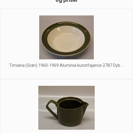
og priser
Timiana (Grøn) 1960-1969 Aluminia kunstfajance 2787 Dyb ...