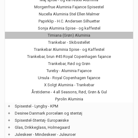
Morgenfrue Aluminia Fajance Spisestel
Nucella Aluminia Stel Ellen Malmer
Papirklip - H.C. Andersen Silhuetter
Sonja Aluminia Spise - og kaffestel
Timiana (Grøn) Aluminia
Trankebar - Skibsstellet
Trankebar Aluminia Spise - og Kaffestel
Trankebar, brun #45 Royal Copenhagen fajance
Trankebar, Rød og Grøn
Tureby - Aluminia Fajance
Ursula - Royal Copenhagen fajance
X Solgt Aluminia - Trankebar
Årstiderne - 4 all Seasons, Rød, Grøn & Gul
Pyrolin Aluminia
+
Spisestel - Lyngby - KPM
+
Desiree Danmark porcelæn og stentøj
+
Spisestel-Stentøj- Europæiske
+
Glas, Drikkeglass, Holmegaard
+
Juleskeer - Mindeskeer - Juleuroer