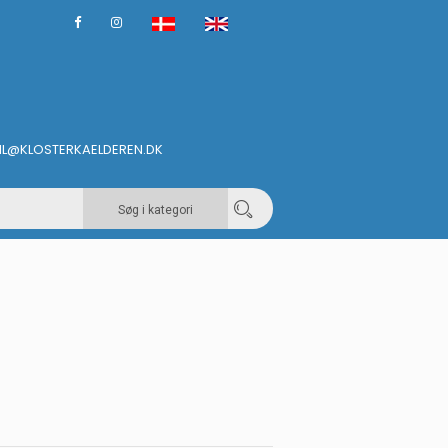
IL@KLOSTERKAELDEREN.DK
Søg i kategori