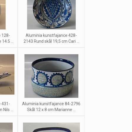
e 128-
Aluminia kunstfajance 428-
14.5 ...
2143 Rund skål 19,5 cm Cari ...
e 431-
Aluminia kunstfajance 84-2796
Nils ...
Skål 12 x 8 cm Marianne ...