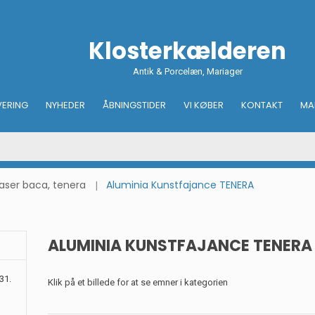
Klosterkælderen
Antik & Porcelæn, Mariager
VERING
NYHEDER
ÅBNINGSTIDER
VI KØBER
KONTAKT
MA
vaser baca, tenera
Aluminia Kunstfajance TENERA
ALUMINIA KUNSTFAJANCE TENERA
31.
Klik på et billede for at se emner i kategorien