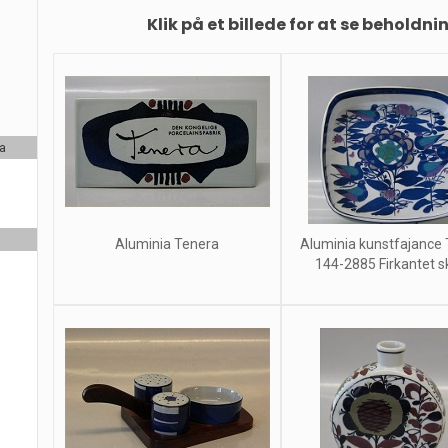
Klik på et billede for at se beholdni
ra
Aluminia Tenera
Aluminia kunstfajance
144-2885 Firkantet skå