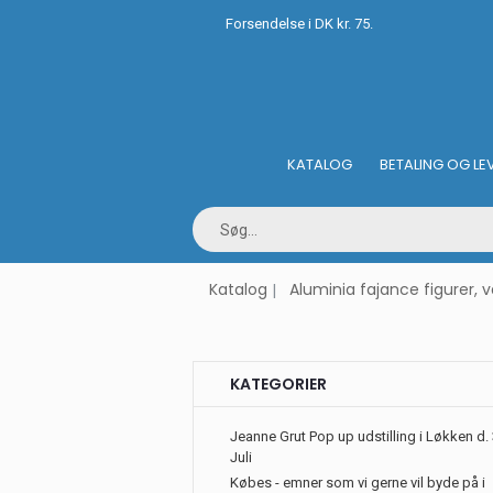
Forsendelse i DK kr. 75.
KATALOG
BETALING OG LE
Katalog
Aluminia fajance figurer, 
KATEGORIER
Jeanne Grut Pop up udstilling i Løkken d. 
Juli
Købes - emner som vi gerne vil byde på i