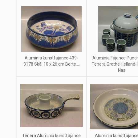
Aluminia kunstfajance 439-
Aluminia Fajance Punc
3178 Skål 10 x 26 cm Berte ...
Tenera Grethe Helland
Nas
Tenera Aluminia kunstfajance
Aluminia kunstfajanc