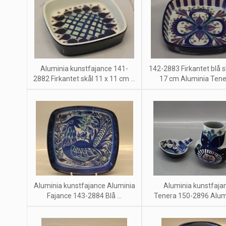
Aluminia kunstfajance 141-
142-2883 Firkantet blå s
2882 Firkantet skål 11 x 11 cm ...
17 cm Aluminia Tener
Aluminia kunstfajance Aluminia
Aluminia kunstfaja
Fajance 143-2884 Blå ...
Tenera 150-2896 Alumin