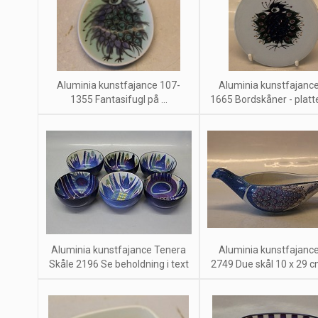
Aluminia kunstfajance 107-
Aluminia kunstfajanc
1355 Fantasifugl på ...
1665 Bordskåner - platte 
Aluminia kunstfajance Tenera
Aluminia kunstfajanc
Skåle 2196 Se beholdning i text
2749 Due skål 10 x 29 cm 