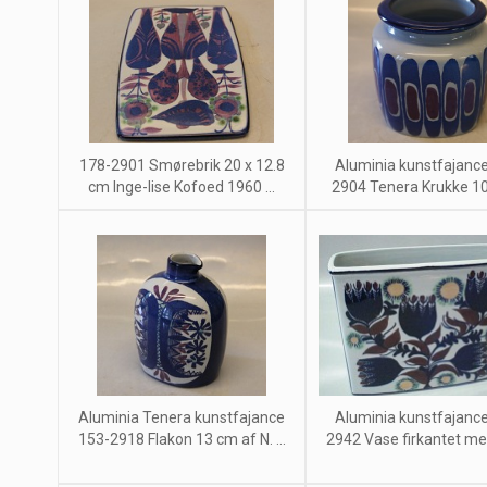
178-2901 Smørebrik 20 x 12.8
Aluminia kunstfajanc
cm Inge-lise Kofoed 1960 ...
2904 Tenera Krukke 10 
Aluminia Tenera kunstfajance
Aluminia kunstfajanc
153-2918 Flakon 13 cm af N. ...
2942 Vase firkantet med 