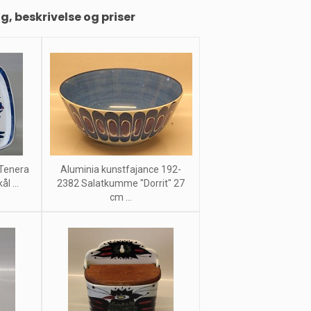
ng, beskrivelse og priser
 Tenera
Aluminia kunstfajance 192-
l ...
2382 Salatkumme "Dorrit" 27
cm ...