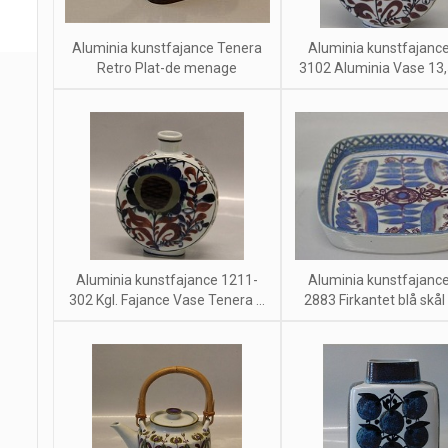
Aluminia kunstfajance Tenera
Aluminia kunstfajanc
Retro Plat-de menage
3102 Aluminia Vase 13,5
Aluminia kunstfajance 1211-
Aluminia kunstfajanc
302 Kgl. Fajance Vase Tenera ...
2883 Firkantet blå skål 1