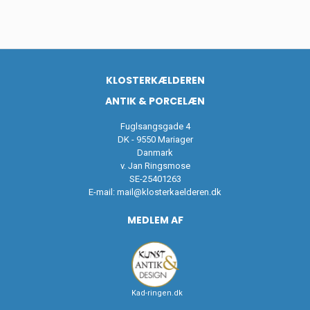
KLOSTERKÆLDEREN
ANTIK & PORCELÆN
Fuglsangsgade 4
DK - 9550 Mariager
Danmark
v. Jan Ringsmose
SE-25401263
E-mail:
mail@klosterkaelderen.dk
MEDLEM AF
Kad-ringen.dk