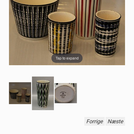
Tap to expand
Forrige
Næste