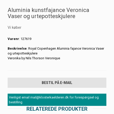
Aluminia kunstfajance Veronica
Vaser og urtepotteskjulere
Vi køber
Varenr
: 127619
Beskrivelse
: Royal Copenhagen Aluminia fajance Veronica Vaser
og urtepotteskjulere
Veronika by Nils Thorson Veronique
BESTIL PÅ E-MAIL
Venligst email mail@klosterkaelderen.dk for forespørgsel og
bestilling
RELATEREDE PRODUKTER