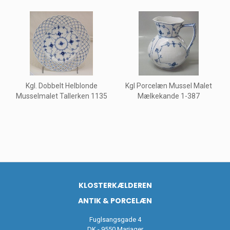
Kgl. Dobbelt Helblonde
Kgl Porcelæn Mussel Malet
Musselmalet Tallerken 1135
Mælkekande 1-387
KLOSTERKÆLDEREN
ANTIK & PORCELÆN
Fuglsangsgade 4
DK - 9550 Mariager