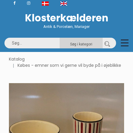
Klosterkælderen
Antik & Porcelæn, Mariager
Søg i kategori
Katalog
Købes - emner som vi gerne vil byde på i øjeblikke