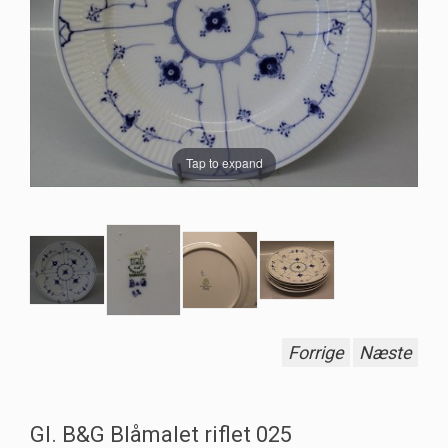
Tap to expand
Forrige
Næste
Gl. B&G Blåmalet riflet 025