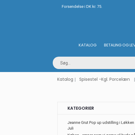
Forsendelse i DK kr. 75.
KATALOG
BETALING OG LE
Katalog
Spisestel -Kgl. Porcelæn
KATEGORIER
Jeanne Grut Pop up udstilling i Løkken 
Juli