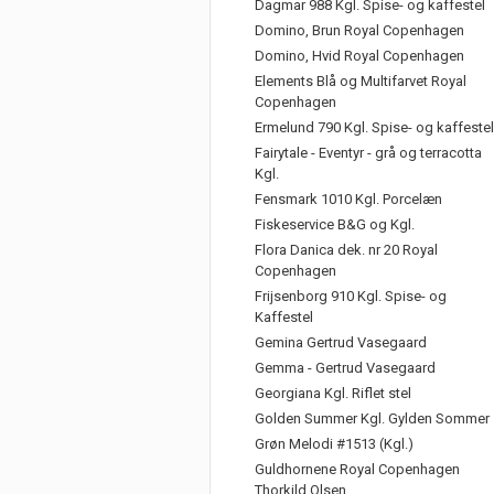
Dagmar 988 Kgl. Spise- og kaffestel
Domino, Brun Royal Copenhagen
Domino, Hvid Royal Copenhagen
Elements Blå og Multifarvet Royal
Copenhagen
Ermelund 790 Kgl. Spise- og kaffestel
Fairytale - Eventyr - grå og terracotta
Kgl.
Fensmark 1010 Kgl. Porcelæn
Fiskeservice B&G og Kgl.
Flora Danica dek. nr 20 Royal
Copenhagen
Frijsenborg 910 Kgl. Spise- og
Kaffestel
Gemina Gertrud Vasegaard
Gemma - Gertrud Vasegaard
Georgiana Kgl. Riflet stel
Golden Summer Kgl. Gylden Sommer
Grøn Melodi #1513 (Kgl.)
Guldhornene Royal Copenhagen
Thorkild Olsen