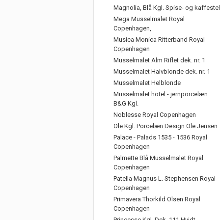
Magnolia, Blå Kgl. Spise- og kaffestel
Mega Musselmalet Royal
Copenhagen,
Musica Monica Ritterband Royal
Copenhagen
Musselmalet Alm Riflet dek. nr. 1
Musselmalet Halvblonde dek. nr. 1
Musselmalet Helblonde
Musselmalet hotel - jernporcelæn
B&G Kgl.
Noblesse Royal Copenhagen
Ole Kgl. Porcelæn Design Ole Jensen
Palace - Palads 1535 - 1536 Royal
Copenhagen
Palmette Blå Musselmalet Royal
Copenhagen
Patella Magnus L. Stephensen Royal
Copenhagen
Primavera Thorkild Olsen Royal
Copenhagen
Princesse Kgl. Dek. 111 Hvidt