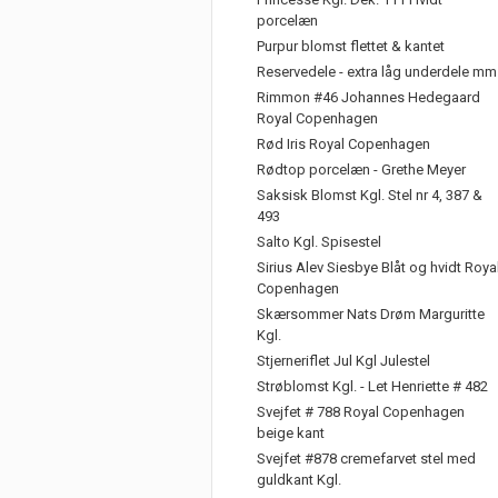
porcelæn
Purpur blomst flettet & kantet
Reservedele - extra låg underdele mm
Rimmon #46 Johannes Hedegaard
Royal Copenhagen
Rød Iris Royal Copenhagen
Rødtop porcelæn - Grethe Meyer
Saksisk Blomst Kgl. Stel nr 4, 387 &
493
Salto Kgl. Spisestel
Sirius Alev Siesbye Blåt og hvidt Roya
Copenhagen
Skærsommer Nats Drøm Marguritte
Kgl.
Stjerneriflet Jul Kgl Julestel
Strøblomst Kgl. - Let Henriette # 482
Svejfet # 788 Royal Copenhagen
beige kant
Svejfet #878 cremefarvet stel med
guldkant Kgl.