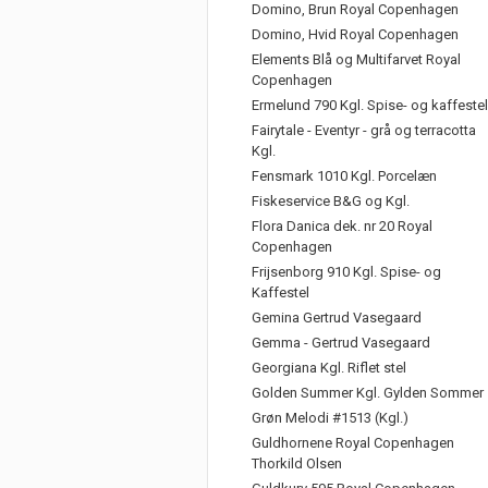
Domino, Brun Royal Copenhagen
Domino, Hvid Royal Copenhagen
Elements Blå og Multifarvet Royal
Copenhagen
Ermelund 790 Kgl. Spise- og kaffestel
Fairytale - Eventyr - grå og terracotta
Kgl.
Fensmark 1010 Kgl. Porcelæn
Fiskeservice B&G og Kgl.
Flora Danica dek. nr 20 Royal
Copenhagen
Frijsenborg 910 Kgl. Spise- og
Kaffestel
Gemina Gertrud Vasegaard
Gemma - Gertrud Vasegaard
Georgiana Kgl. Riflet stel
Golden Summer Kgl. Gylden Sommer
Grøn Melodi #1513 (Kgl.)
Guldhornene Royal Copenhagen
Thorkild Olsen