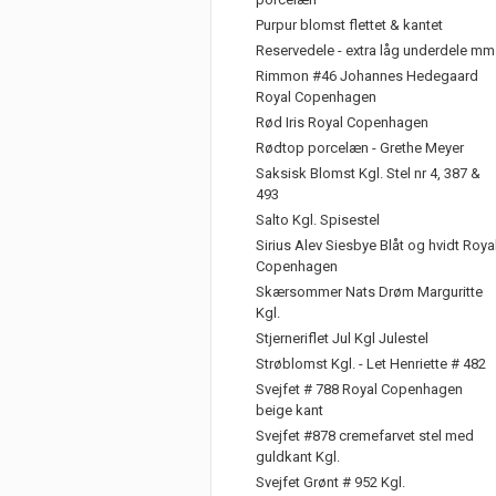
Purpur blomst flettet & kantet
Reservedele - extra låg underdele mm
Rimmon #46 Johannes Hedegaard
Royal Copenhagen
Rød Iris Royal Copenhagen
Rødtop porcelæn - Grethe Meyer
Saksisk Blomst Kgl. Stel nr 4, 387 &
493
Salto Kgl. Spisestel
Sirius Alev Siesbye Blåt og hvidt Roya
Copenhagen
Skærsommer Nats Drøm Marguritte
Kgl.
Stjerneriflet Jul Kgl Julestel
Strøblomst Kgl. - Let Henriette # 482
Svejfet # 788 Royal Copenhagen
beige kant
Svejfet #878 cremefarvet stel med
guldkant Kgl.
Svejfet Grønt # 952 Kgl.