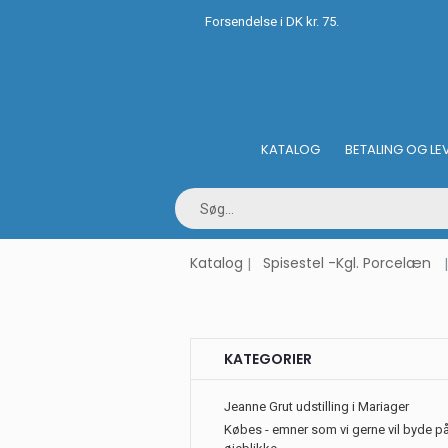
Forsendelse i DK kr. 75.
KATALOG
BETALING OG LE
Katalog
Spisestel -Kgl. Porcelæn
KATEGORIER
Jeanne Grut udstilling i Mariager
Købes - emner som vi gerne vil byde på