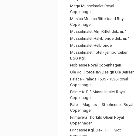
Mega Musselmalet Royal
Copenhagen,
Musica Monica Ritterband Royal
Copenhagen
Musselmalet Alm Riflet dek. nr. 1
Musselmalet Halvblonde dek. nr. 1
Musselmalet Helblonde
Musselmalet hotel - jernporcelæn
B&G Kgl.
Noblesse Royal Copenhagen
Ole Kgl. Porcelæn Design Ole Jensen
Palace - Palads 1535 - 1536 Royal
Copenhagen
Palmette Blå Musselmalet Royal
Copenhagen
Patella Magnus L. Stephensen Royal
Copenhagen
Primavera Thorkild Olsen Royal
Copenhagen
Princesse Kgl. Dek. 111 Hvidt
porcelæn