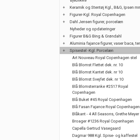
øjeblikke
+
Keramik og Stentøj Kgl., B&G, Ipsen m
+
Figurer-Kgl. Royal Copenhagen
+
Dahl Jensen figurer, porcelæn
Nyheder og opdateringer
+
Figurer B&G Bing & Grøndahl
+
Aluminia fajance figurer, vaser baca, te
+
Spisestel -Kgl. Porcelæn
Art Nouveau Royal Copenhagen stel
Blå Blomst Flettet dek. nr. 10
Blå Blomst Kantet dek. nr 10
Blå Blomst Svejfet dek. nr 10
Blå Blomsterranke #2517 Royal
Copenhagen
Blå Buket #45 Royal Copenhagen
Blå Fasan Fajance Royal Copenhagen
Blåkant - 4 All Seasons, Grethe Meyer
Broager #1236 Royal Copenhagen
Capella Gertrud Vasegaard
Dagmar 988 Kgl. Spise- og kaffestel