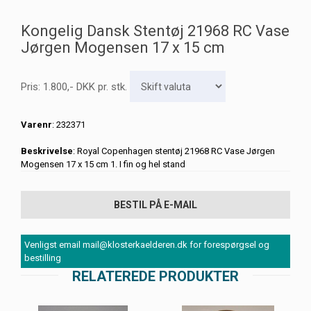
Kongelig Dansk Stentøj 21968 RC Vase
Jørgen Mogensen 17 x 15 cm
Pris:
1.800
,-
DKK
pr. stk.
Varenr
: 232371
Beskrivelse
: Royal Copenhagen stentøj 21968 RC Vase Jørgen
Mogensen 17 x 15 cm 1. I fin og hel stand
BESTIL PÅ E-MAIL
Venligst email mail@klosterkaelderen.dk for forespørgsel og
bestilling
RELATEREDE PRODUKTER