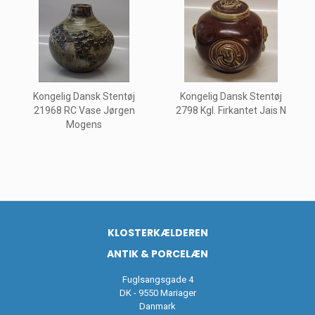
Kongelig Dansk Stentøj
Kongelig Dansk Stentøj
21968 RC Vase Jørgen
2798 Kgl. Firkantet Jais N
Mogens
KLOSTERKÆLDEREN
ANTIK & PORCELÆN
Fuglsangsgade 4
DK - 9550 Mariager
Danmark