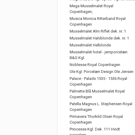
Mega Musselmalet Royal
Copenhagen,
Musica Monica Ritterband Royal
Copenhagen
Musselmalet Alm Riflet dek. nr. 1
Musselmalet Halvblonde dek. nr. 1
Musselmalet Helblonde
Musselmalet hotel - jernporcelæn
B&G Kgl.
Noblesse Royal Copenhagen
Ole Kgl. Porcelæn Design Ole Jensen
Palace - Palads 1535 - 1536 Royal
Copenhagen
Palmette Blå Musselmalet Royal
Copenhagen
Patella Magnus L. Stephensen Royal
Copenhagen
Primavera Thorkild Olsen Royal
Copenhagen
Princesse Kgl. Dek. 111 Hvidt
porcelæn