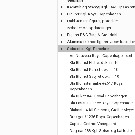
øjeblikke
+
Keramik og Stentøj Kgl., B&G, Ipsen m
+
Figurer-Kgl. Royal Copenhagen
+
Dahl Jensen figurer, porcelæn
Nyheder og opdateringer
+
Figurer B&G Bing & Grøndahl
+
Aluminia fajance figurer, vaser baca, te
+
Spisestel -Kgl. Porcelæn
Art Nouveau Royal Copenhagen stel
Blå Blomst Flettet dek. nr. 10
Blå Blomst Kantet dek. nr 10
Blå Blomst Svejfet dek. nr 10
Blå Blomsterranke #2517 Royal
Copenhagen
Blå Buket #45 Royal Copenhagen
Blå Fasan Fajance Royal Copenhagen
Blåkant - 4 All Seasons, Grethe Meyer
Broager #1236 Royal Copenhagen
Capella Gertrud Vasegaard
Dagmar 988 Kgl. Spise- og kaffestel