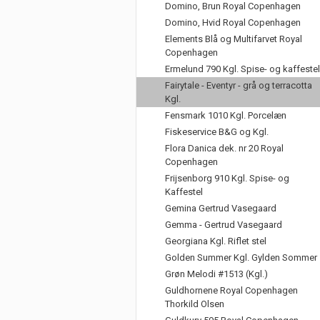
Domino, Brun Royal Copenhagen
Domino, Hvid Royal Copenhagen
Elements Blå og Multifarvet Royal
Copenhagen
Ermelund 790 Kgl. Spise- og kaffestel
Fairytale - Eventyr - grå og terracotta
Kgl.
Fensmark 1010 Kgl. Porcelæn
Fiskeservice B&G og Kgl.
Flora Danica dek. nr 20 Royal
Copenhagen
Frijsenborg 910 Kgl. Spise- og
Kaffestel
Gemina Gertrud Vasegaard
Gemma - Gertrud Vasegaard
Georgiana Kgl. Riflet stel
Golden Summer Kgl. Gylden Sommer
Grøn Melodi #1513 (Kgl.)
Guldhornene Royal Copenhagen
Thorkild Olsen