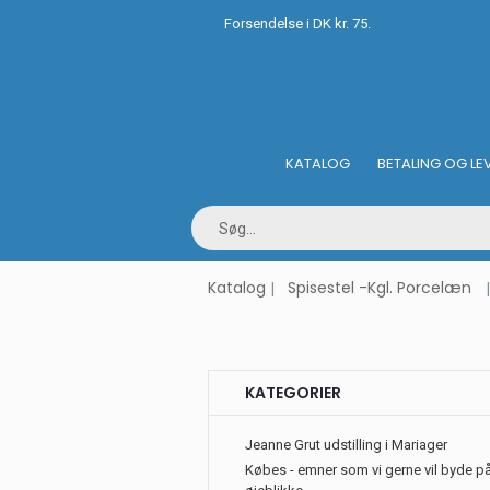
Forsendelse i DK kr. 75.
KATALOG
BETALING OG LE
Katalog
Spisestel -Kgl. Porcelæn
KATEGORIER
Jeanne Grut udstilling i Mariager
Købes - emner som vi gerne vil byde på