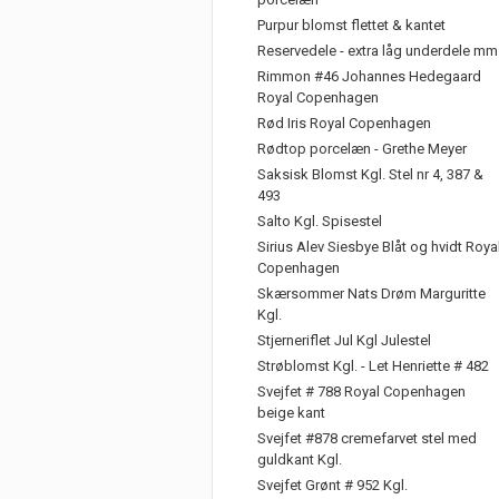
Purpur blomst flettet & kantet
Reservedele - extra låg underdele mm
Rimmon #46 Johannes Hedegaard
Royal Copenhagen
Rød Iris Royal Copenhagen
Rødtop porcelæn - Grethe Meyer
Saksisk Blomst Kgl. Stel nr 4, 387 &
493
Salto Kgl. Spisestel
Sirius Alev Siesbye Blåt og hvidt Roya
Copenhagen
Skærsommer Nats Drøm Marguritte
Kgl.
Stjerneriflet Jul Kgl Julestel
Strøblomst Kgl. - Let Henriette # 482
Svejfet # 788 Royal Copenhagen
beige kant
Svejfet #878 cremefarvet stel med
guldkant Kgl.
Svejfet Grønt # 952 Kgl.