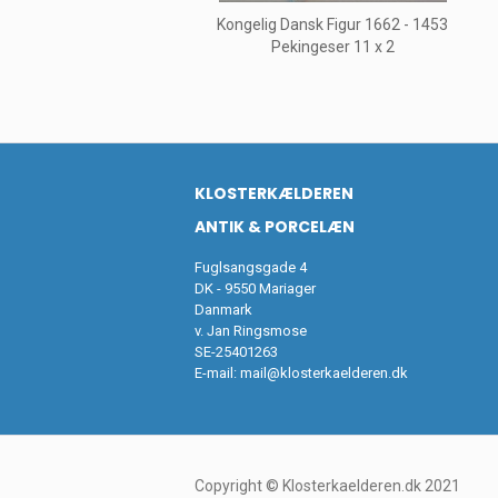
Kongelig Dansk Figur 1662 - 1453
Pekingeser 11 x 2
KLOSTERKÆLDEREN
ANTIK & PORCELÆN
Fuglsangsgade 4
DK - 9550 Mariager
Danmark
v. Jan Ringsmose
SE-25401263
E-mail:
mail@klosterkaelderen.dk
Copyright © Klosterkaelderen.dk 2021