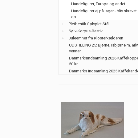
Hundefigurer, Europa og andet
Hundefigurer ej på lager - bliv skrevet
op
+
Pletbestik Sølvplet Stål
+
Sølv-Korpus-Bestik
+
Juleemner fra Klosterkælderen
UDSTILLING 25: Bjørne, Isbjørne m. ark
venner
Danmarksindsamling 2026 Kaffekoppe
50 kr
Danmarks indsamling 2025 Kaffekand