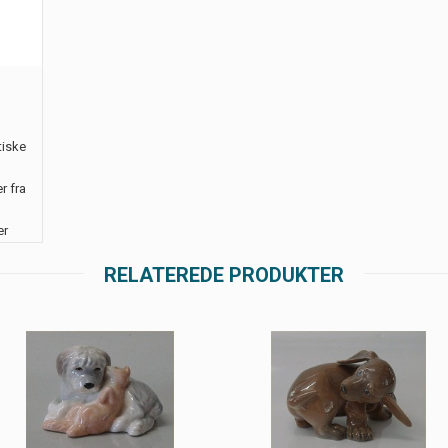
tiske
r fra
er
RELATEREDE PRODUKTER