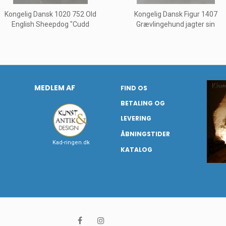
Kongelig Dansk 1020 752 Old
Kongelig Dansk Figur 1407
English Sheepdog "Cudd
Grævlingehund jagter sin
MEDLEM AF
FIND OS
BETALING OG
LEVERING
ÅBNINGSTIDER
Kad-ringen.dk
KATALOG