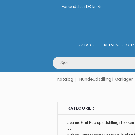
Forsendelse i DK kr. 75.
KATALOG
BETALING OG LE
Katalog
Hundeudstilling i Mariager
KATEGORIER
Jeanne Grut Pop up udstilling i Løkken 
Juli