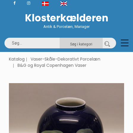
Klosterkælderen
Antik & Porcelæn, Mariager
Søg i kategori
Katalog
Vaser-Skåle-Dekorativt Porcelæn
B&G og Royal Copenhagen Vaser