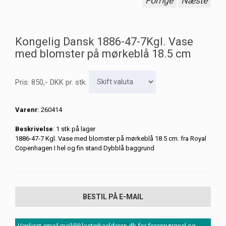
Forrige
Næste
Kongelig Dansk 1886-47-7Kgl. Vase
med blomster på mørkeblå 18.5 cm
Pris:
850
,-
DKK
pr. stk.
Varenr
: 260414
Beskrivelse
: 1 stk på lager
1886-47-7 Kgl. Vase med blomster på mørkeblå 18.5 cm. fra Royal
Copenhagen I hel og fin stand Dybblå baggrund
BESTIL PÅ E-MAIL
Venligst email mail@klosterkaelderen.dk for forespørgsel og