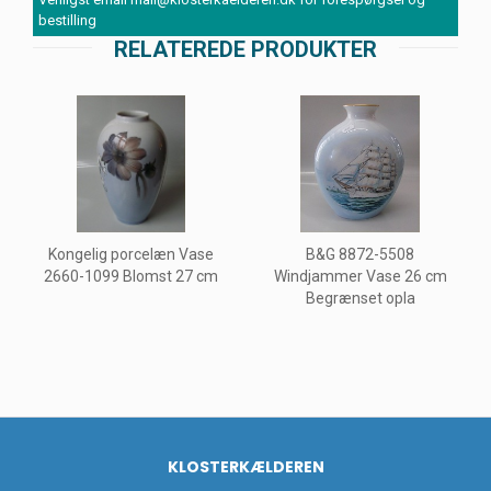
bestilling
RELATEREDE PRODUKTER
Kongelig porcelæn Vase
B&G 8872-5508
2660-1099 Blomst 27 cm
Windjammer Vase 26 cm
Begrænset opla
KLOSTERKÆLDEREN