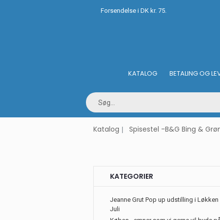
Forsendelse i DK kr. 75.
KATALOG
BETALING OG LE
Katalog
Spisestel -B&G Bing & Grø
KATEGORIER
Jeanne Grut Pop up udstilling i Løkken 
Juli