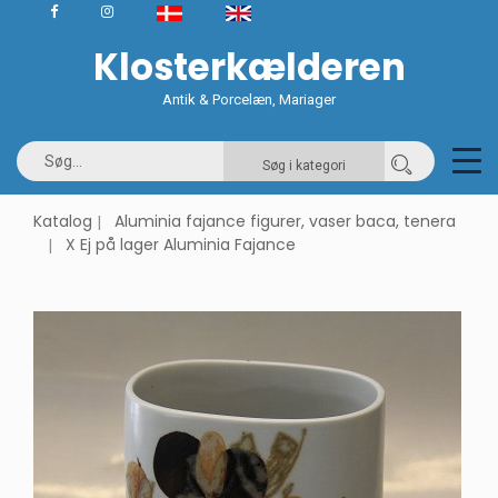
Klosterkælderen
Antik & Porcelæn, Mariager
Søg i kategori
Katalog
Aluminia fajance figurer, vaser baca, tenera
X Ej på lager Aluminia Fajance