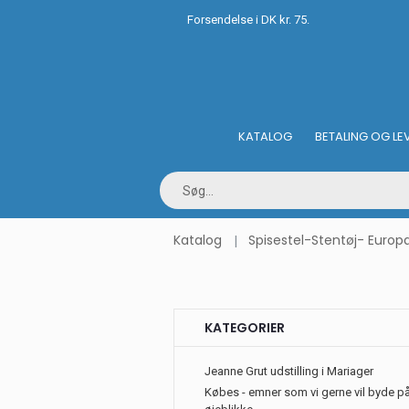
Forsendelse i DK kr. 75.
KATALOG
BETALING OG LE
Katalog
Spisestel-Stentøj- Europ
KATEGORIER
Jeanne Grut udstilling i Mariager
Købes - emner som vi gerne vil byde på