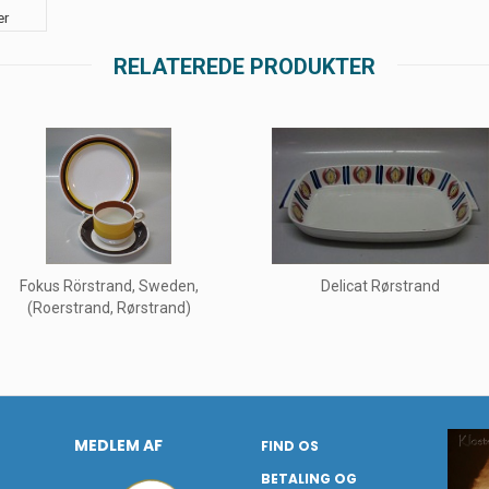
er
RELATEREDE PRODUKTER
Fokus Rörstrand, Sweden,
Delicat Rørstrand
(Roerstrand, Rørstrand)
MEDLEM AF
FIND OS
BETALING OG