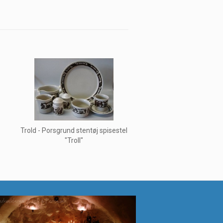
Trold - Porsgrund stentøj spisestel
"Troll"