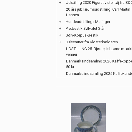
+
Udstilling 2020 Figurativ stentøj fra B&
20 års jubilæumsudstilling: Carl Martin
Hansen
+
Hundeudstilling i Mariager
+
Pletbestik Sølvplet Stål
+
Sølv-Korpus-Bestik
+
Juleemner fra Klosterkælderen
UDSTILLING 25: Bjørne, Isbjørne m. ark
venner
Danmarksindsamling 2026 Kaffekoppe
50 kr
Danmarks indsamling 2025 Kaffekand