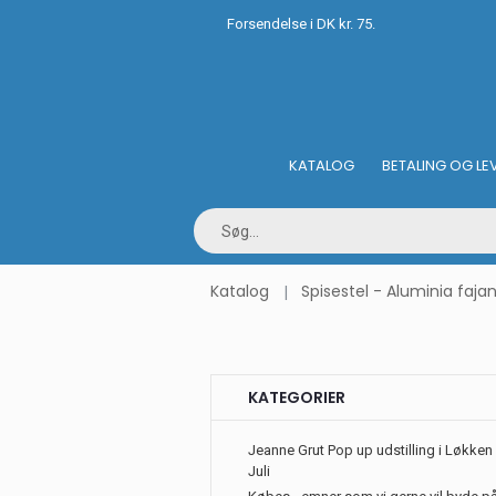
Forsendelse i DK kr. 75.
KATALOG
BETALING OG LE
Katalog
Spisestel - Aluminia faja
KATEGORIER
Jeanne Grut Pop up udstilling i Løkken 
Juli