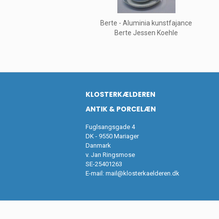
Berte - Aluminia kunstfajance
Berte Jessen Koehle
KLOSTERKÆLDEREN
ANTIK & PORCELÆN
Fuglsangsgade 4
DK - 9550 Mariager
Danmark
v. Jan Ringsmose
SE-25401263
E-mail:
mail@klosterkaelderen.dk