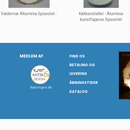
Valdemar Alluminia Spisestel -
Køkkenstellet - Aluminia
kunstfajance Spisestel
MEDLEM AF
FIND OS
BETALING OG
LEVERING
ÅBNINGSTIDER
Kad-ringen.dk
KATALOG