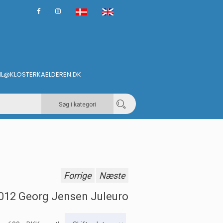
IL@KLOSTERKAELDEREN.DK
Søg i kategori
Forrige
Næste
012 Georg Jensen Juleuro