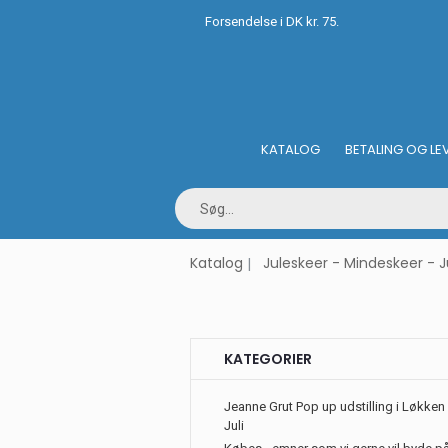
Forsendelse i DK kr. 75.
KATALOG
BETALING OG LE
Katalog
Juleskeer - Mindeskeer - J
KATEGORIER
Jeanne Grut Pop up udstilling i Løkken 
Juli