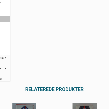
r
tiske
r fra
er
RELATEREDE PRODUKTER