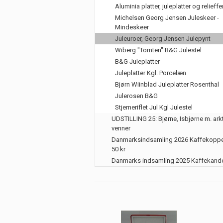
Aluminia platter, juleplatter og relieffe
Michelsen Georg Jensen Juleskeer -
Mindeskeer
Juleuroer, Georg Jensen Julepynt
Wiberg "Tomten" B&G Julestel
B&G Juleplatter
Juleplatter Kgl. Porcelæn
Bjørn Wiinblad Juleplatter Rosenthal
Julerosen B&G
Stjerneriflet Jul Kgl Julestel
UDSTILLING 25: Bjørne, Isbjørne m. ark
venner
Danmarksindsamling 2026 Kaffekoppe
50 kr
Danmarks indsamling 2025 Kaffekand