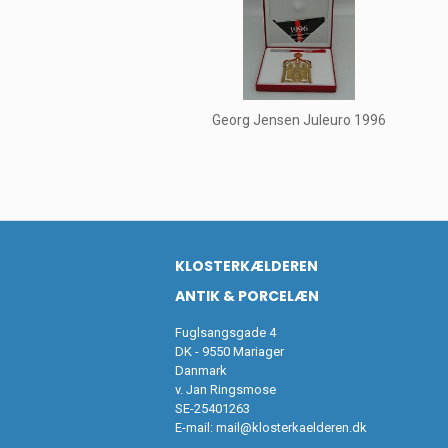
Georg Jensen Juleuro 1996
KLOSTERKÆLDEREN
ANTIK & PORCELÆN
Fuglsangsgade 4
DK - 9550 Mariager
Danmark
v. Jan Ringsmose
SE-25401263
E-mail:
mail@klosterkaelderen.dk