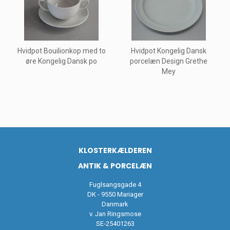
Hvidpot Bouilionkop med to
Hvidpot Kongelig Dansk
øre Kongelig Dansk po
porcelæn Design Grethe
Mey
KLOSTERKÆLDEREN
ANTIK & PORCELÆN
Fuglsangsgade 4
DK - 9550 Mariager
Danmark
v. Jan Ringsmose
SE-25401263