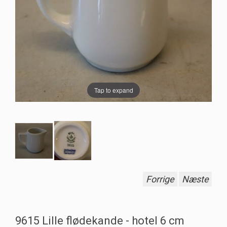
Tap to expand
Forrige
Næste
9615 Lille flødekande - hotel 6 cm