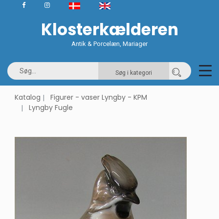
Klosterkælderen
Antik & Porcelæn, Mariager
Søg i kategori
Katalog
Figurer - vaser Lyngby - KPM
Lyngby Fugle