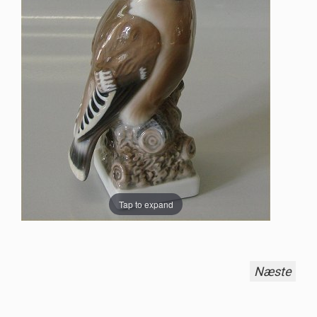
Tap to expand
Næste