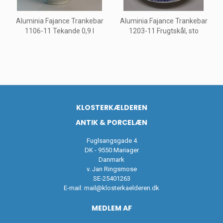
Aluminia Fajance Trankebar
Aluminia Fajance Trankebar
1106-11 Tekande 0,9 l
1203-11 Frugtskål, sto
KLOSTERKÆLDEREN
ANTIK & PORCELÆN
Fuglsangsgade 4
DK - 9550 Mariager
Danmark
v. Jan Ringsmose
SE-25401263
E-mail:
mail@klosterkaelderen.dk
MEDLEM AF