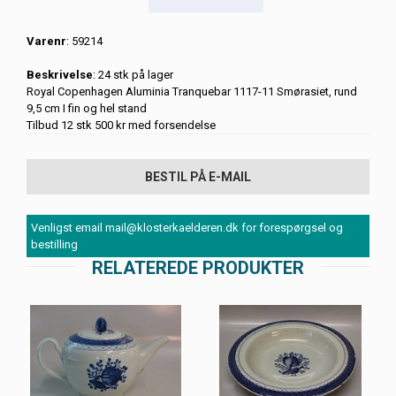
Varenr
: 59214
Beskrivelse
: 24 stk på lager
Royal Copenhagen Aluminia Tranquebar 1117-11 Smørasiet, rund
9,5 cm I fin og hel stand
Tilbud 12 stk 500 kr med forsendelse
BESTIL PÅ E-MAIL
Venligst email mail@klosterkaelderen.dk for forespørgsel og
bestilling
RELATEREDE PRODUKTER