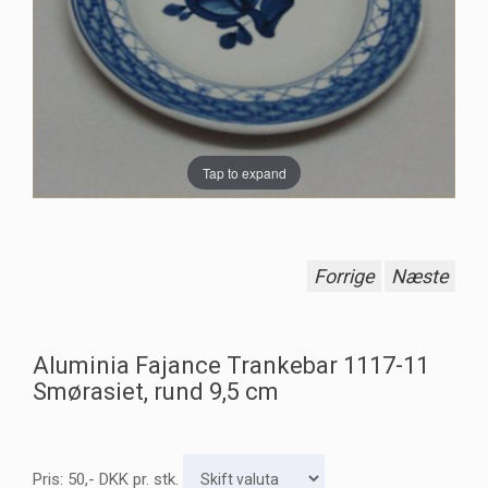
Tap to expand
Forrige
Næste
Aluminia Fajance Trankebar 1117-11
Smørasiet, rund 9,5 cm
Pris:
50
,-
DKK
pr. stk.