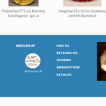
Potporifad 27.5 cm Aluminia
Stegefad 33 x 22 cm, bordeaux
kunstfajance , gul, co
confetti Aluminia k
MEDLEM AF
FIND OS
BETALING OG
LEVERING
ÅBNINGSTIDER
Kad-ringen.dk
KATALOG