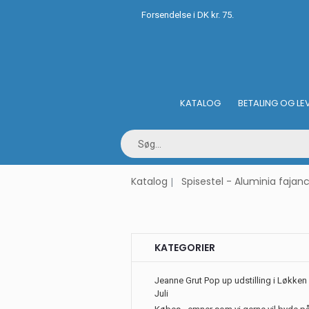
Forsendelse i DK kr. 75.
KATALOG
BETALING OG LE
Katalog
Spisestel - Aluminia fajan
KATEGORIER
Jeanne Grut Pop up udstilling i Løkken 
Juli