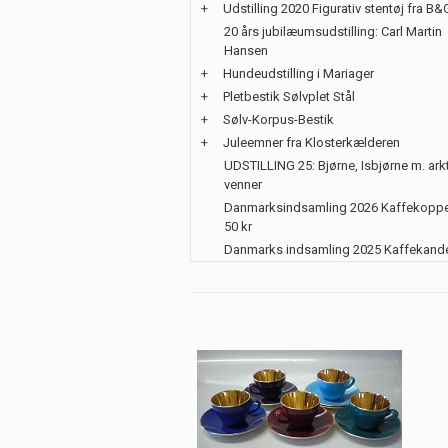
+
Udstilling 2020 Figurativ stentøj fra B&
20 års jubilæumsudstilling: Carl Martin
Hansen
+
Hundeudstilling i Mariager
+
Pletbestik Sølvplet Stål
+
Sølv-Korpus-Bestik
+
Juleemner fra Klosterkælderen
UDSTILLING 25: Bjørne, Isbjørne m. ark
venner
Danmarksindsamling 2026 Kaffekoppe
50 kr
Danmarks indsamling 2025 Kaffekand