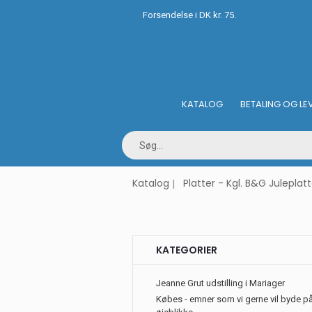
Forsendelse i DK kr. 75.
KATALOG
BETALING OG LE
Katalog
Platter - Kgl. B&G Juleplatt
KATEGORIER
Jeanne Grut udstilling i Mariager
Købes - emner som vi gerne vil byde på