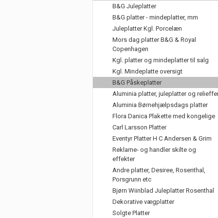
B&G Juleplatter
B&G platter - mindeplatter, mm
Juleplatter Kgl. Porcelæn
Mors dag platter B&G & Royal
Copenhagen
Kgl. platter og mindeplatter til salg
Kgl. Mindeplatte oversigt
B&G Påskeplatter
Aluminia platter, juleplatter og relieffe
Aluminia Børnehjælpsdags platter
Flora Danica Plakette med kongelige
Carl Larsson Platter
Eventyr Platter H C Andersen & Grim
Reklame- og handler skilte og
effekter
Andre platter, Desiree, Rosenthal,
Porsgrunn etc
Bjørn Wiinblad Juleplatter Rosenthal
Dekorative vægplatter
Solgte Platter