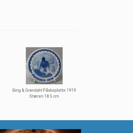
-
Bing & Grøndahl Påskeplatte 1919
Stæren 18.5 cm