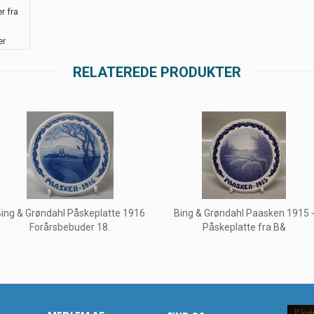
r fra
er
RELATEREDE PRODUKTER
ing & Grøndahl Påskeplatte 1916
Bing & Grøndahl Paasken 1915 
Forårsbebuder 18.
Påskeplatte fra B&