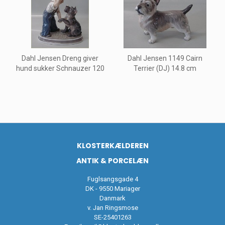
Dahl Jensen Dreng giver
Dahl Jensen 1149 Cairn
hund sukker Schnauzer 120
Terrier (DJ) 14.8 cm
KLOSTERKÆLDEREN
ANTIK & PORCELÆN
Fuglsangsgade 4
DK - 9550 Mariager
Danmark
v. Jan Ringsmose
SE-25401263