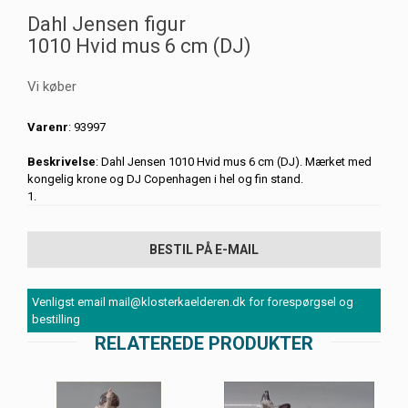
Dahl Jensen figur
1010 Hvid mus 6 cm (DJ)
Vi køber
Varenr
: 93997
Beskrivelse
: Dahl Jensen 1010 Hvid mus 6 cm (DJ). Mærket med
kongelig krone og DJ Copenhagen i hel og fin stand.
1.
BESTIL PÅ E-MAIL
Venligst email mail@klosterkaelderen.dk for forespørgsel og
bestilling
RELATEREDE PRODUKTER