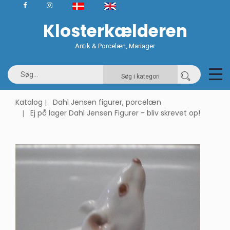
Klosterkælderen
Antik & Porcelæn, Mariager
Søg i kategori
Katalog
Dahl Jensen figurer, porcelæn
Ej på lager Dahl Jensen Figurer - bliv skrevet op!