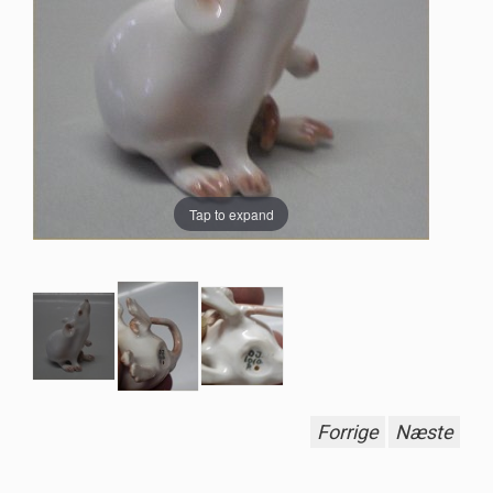
Tap to expand
Forrige
Næste