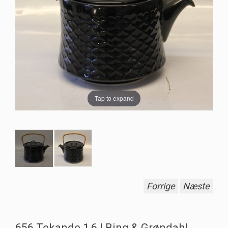
Tap to expand
Forrige
Næste
656 Tekande 1,6 l Bing & Grøndahl