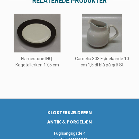
RELATEREDE PRODUKTER
Flamestone IHQ:
Camelia 303 Flødekande 10
Kagetallerken 17,5 cm
cm 1,5 dl blå på grå St
KLOSTERKÆLDEREN
ANTIK & PORCELÆN
Fuglsangsgade 4