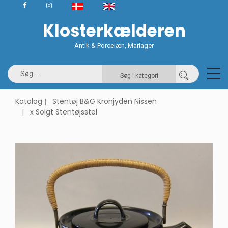
Klosterkælderen
Antik & Porcelæn, Mariager
Søg i kategori
Katalog
Stentøj B&G Kronjyden Nissen
x Solgt Stentøjsstel