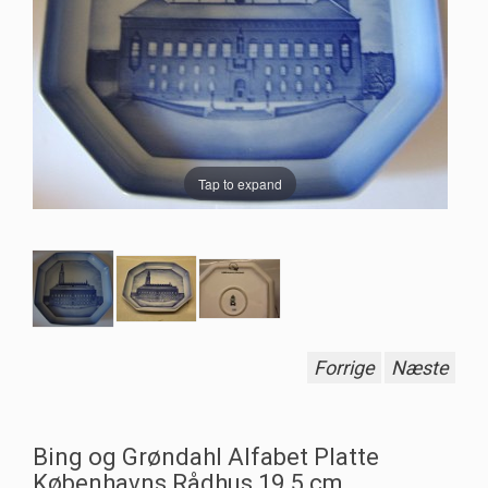
Tap to expand
Forrige
Næste
Bing og Grøndahl Alfabet Platte
Københavns Rådhus 19.5 cm