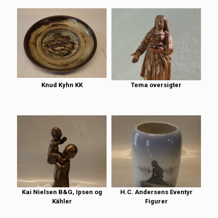
Knud Kyhn KK
Tema oversigter
Kai Nielsen B&G, Ipsen og
H.C. Andersens Eventyr
Kähler
Figurer