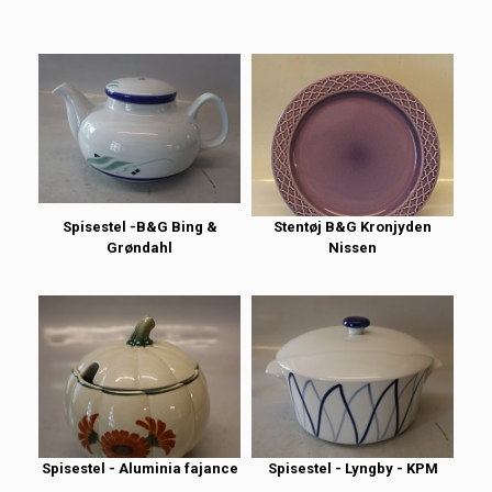
Spisestel -B&G Bing &
Stentøj B&G Kronjyden
Grøndahl
Nissen
Spisestel - Aluminia fajance
Spisestel - Lyngby - KPM