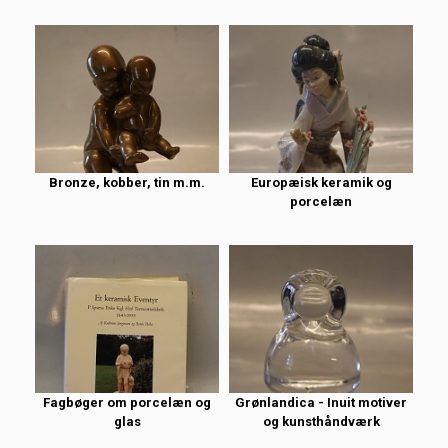
Bronze, kobber, tin m.m.
Europæisk keramik og
porcelæn
Fagbøger om porcelæn og
Grønlandica - Inuit motiver
glas
og kunsthåndværk