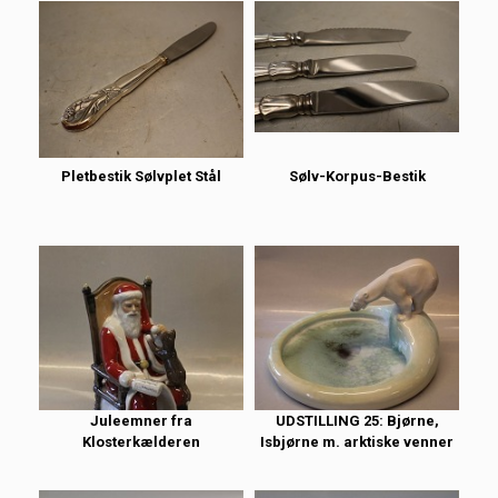
Pletbestik Sølvplet Stål
Sølv-Korpus-Bestik
Juleemner fra
UDSTILLING 25: Bjørne,
Klosterkælderen
Isbjørne m. arktiske venner