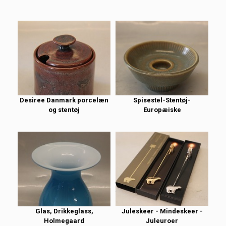
Desiree Danmark porcelæn
Spisestel-Stentøj-
og stentøj
Europæiske
Glas, Drikkeglass,
Juleskeer - Mindeskeer -
Holmegaard
Juleuroer