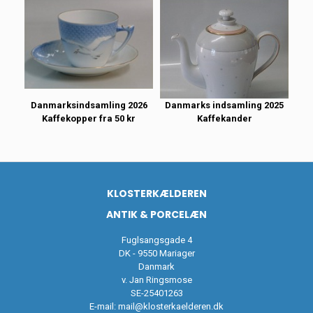
Danmarksindsamling 2026
Danmarks indsamling 2025
Kaffekopper fra 50 kr
Kaffekander
KLOSTERKÆLDEREN
ANTIK & PORCELÆN
Fuglsangsgade 4
DK - 9550 Mariager
Danmark
v. Jan Ringsmose
SE-25401263
E-mail:
mail@klosterkaelderen.dk